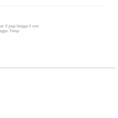
t: 9 pagi hingga 6 sore
nggu: Tutup