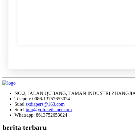
NO.2, JALAN QUJIANG, TAMAN INDUSTRI ZHANGJI
Telepon: 0086-13752653024
Surel:
sxdiapers@163.com
Surel:
info@yofokediaper.com
Whatsapp: 8613752653024
berita terbaru