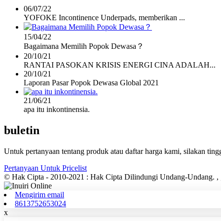
06/07/22
YOFOKE Incontinence Underpads, memberikan ...
15/04/22
Bagaimana Memilih Popok Dewasa？
20/10/21
RANTAI PASOKAN KRISIS ENERGI CINA ADALAH...
20/10/21
Laporan Pasar Popok Dewasa Global 2021
21/06/21
apa itu inkontinensia.
buletin
Untuk pertanyaan tentang produk atau daftar harga kami, silakan t
Pertanyaan Untuk Pricelist
© Hak Cipta - 2010-2021 : Hak Cipta Dilindungi Undang-Undang.
, ,
Mengirim email
8613752653024
x