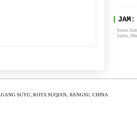
JAM:
Senin-Juma
Sabtu, Mi
AGANG SUYU, KOTA SUQIAN, JIANGSU, CHINA