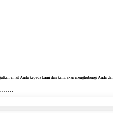
inggalkan email Anda kepada kami dan kami akan menghubungi Anda da
 , , , , , ,