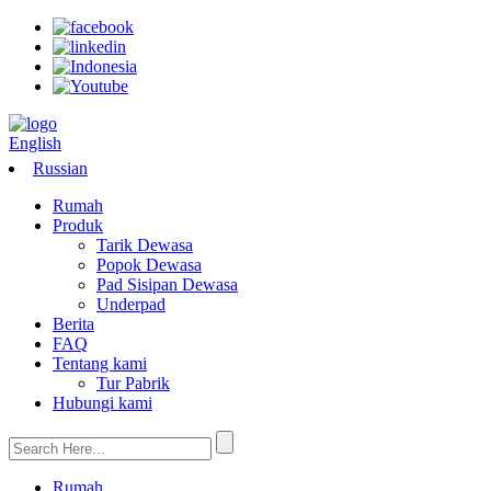
English
Russian
Rumah
Produk
Tarik Dewasa
Popok Dewasa
Pad Sisipan Dewasa
Underpad
Berita
FAQ
Tentang kami
Tur Pabrik
Hubungi kami
Rumah