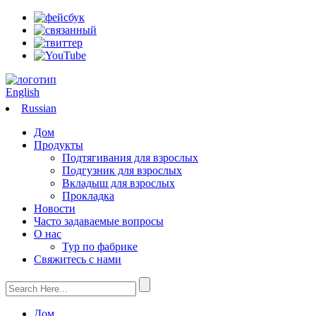
English
Russian
Дом
Продукты
Подтягивания для взрослых
Подгузник для взрослых
Вкладыш для взрослых
Прокладка
Новости
Часто задаваемые вопросы
О нас
Тур по фабрике
Свяжитесь с нами
Дом