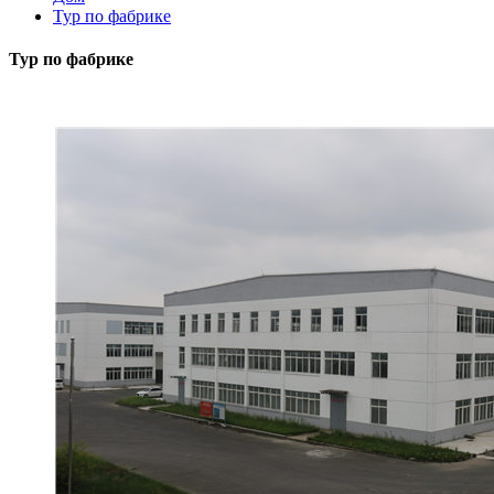
Тур по фабрике
Тур по фабрике