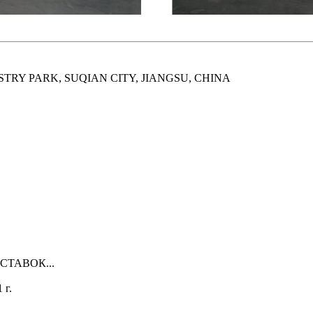
TRY PARK, SUQIAN CITY, JIANGSU, CHINA
ТАВОК...
 г.