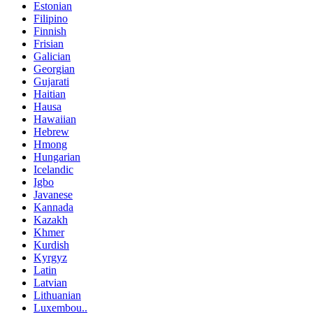
Estonian
Filipino
Finnish
Frisian
Galician
Georgian
Gujarati
Haitian
Hausa
Hawaiian
Hebrew
Hmong
Hungarian
Icelandic
Igbo
Javanese
Kannada
Kazakh
Khmer
Kurdish
Kyrgyz
Latin
Latvian
Lithuanian
Luxembou..