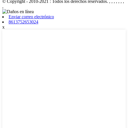
© Copyright - 2010-2021 : Todos los derechos reservados.
, , , , , , ,
,
Enviar correo electrónico
8613752653024
x