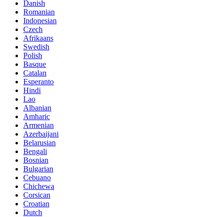
Danish
Romanian
Indonesian
Czech
Afrikaans
Swedish
Polish
Basque
Catalan
Esperanto
Hindi
Lao
Albanian
Amharic
Armenian
Azerbaijani
Belarusian
Bengali
Bosnian
Bulgarian
Cebuano
Chichewa
Corsican
Croatian
Dutch