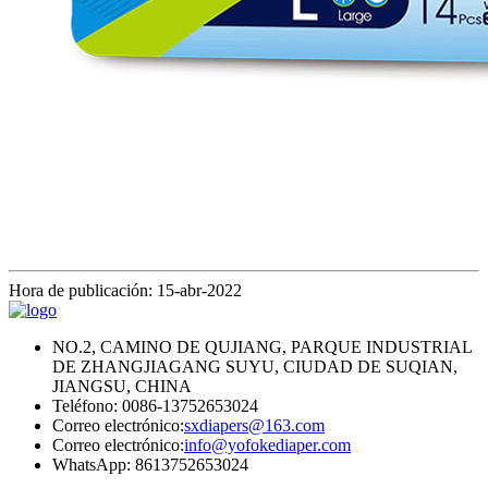
Hora de publicación: 15-abr-2022
NO.2, CAMINO DE QUJIANG, PARQUE INDUSTRIAL
DE ZHANGJIAGANG SUYU, CIUDAD DE SUQIAN,
JIANGSU, CHINA
Teléfono: 0086-13752653024
Correo electrónico:
sxdiapers@163.com
Correo electrónico:
info@yofokediaper.com
WhatsApp: 8613752653024