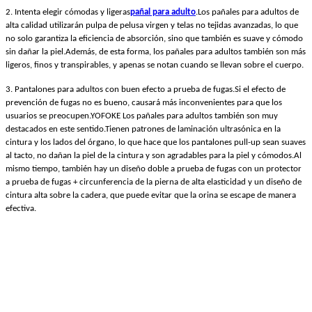
2. Intenta elegir cómodas y ligeras
pañal para adulto
.Los pañales para adultos de
alta calidad utilizarán pulpa de pelusa virgen y telas no tejidas avanzadas, lo que
no solo garantiza la eficiencia de absorción, sino que también es suave y cómodo
sin dañar la piel.Además, de esta forma, los pañales para adultos también son más
ligeros, finos y transpirables, y apenas se notan cuando se llevan sobre el cuerpo.
3. Pantalones para adultos con buen efecto a prueba de fugas.Si el efecto de
prevención de fugas no es bueno, causará más inconvenientes para que los
usuarios se preocupen.
YOFOKE
Los pañales para adultos también son muy
destacados en este sentido.Tienen patrones de laminación ultrasónica en la
cintura y los lados del órgano, lo que hace que los pantalones pull-up sean suaves
al tacto, no dañan la piel de la cintura y son agradables para la piel y cómodos.Al
mismo tiempo, también hay un diseño doble a prueba de fugas con un protector
a prueba de fugas + circunferencia de la pierna de alta elasticidad y un diseño de
cintura alta sobre la cadera, que puede evitar que la orina se escape de manera
efectiva.