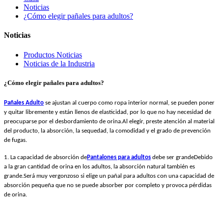
Noticias
¿Cómo elegir pañales para adultos?
Noticias
Productos Noticias
Noticias de la Industria
¿Cómo elegir pañales para adultos?
Pañales Adulto
se ajustan al cuerpo como ropa interior normal, se pueden poner
y quitar libremente y están llenos de elasticidad, por lo que no hay necesidad de
preocuparse por el desbordamiento de orina.Al elegir, preste atención al material
del producto, la absorción, la sequedad, la comodidad y el grado de prevención
de fugas.
1. La capacidad de absorción de
Pantalones para adultos
debe ser grandeDebido
a la gran cantidad de orina en los adultos, la absorción natural también es
grande.Será muy vergonzoso si elige un pañal para adultos con una capacidad de
absorción pequeña que no se puede absorber por completo y provoca pérdidas
de orina.