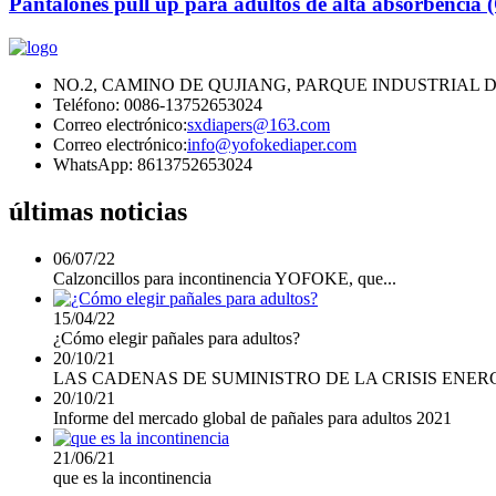
Pantalones pull up para adultos de alta absorbencia 
NO.2, CAMINO DE QUJIANG, PARQUE INDUSTRIAL 
Teléfono: 0086-13752653024
Correo electrónico:
sxdiapers@163.com
Correo electrónico:
info@yofokediaper.com
WhatsApp: 8613752653024
últimas noticias
06/07/22
Calzoncillos para incontinencia YOFOKE, que...
15/04/22
¿Cómo elegir pañales para adultos?
20/10/21
LAS CADENAS DE SUMINISTRO DE LA CRISIS ENERG
20/10/21
Informe del mercado global de pañales para adultos 2021
21/06/21
que es la incontinencia