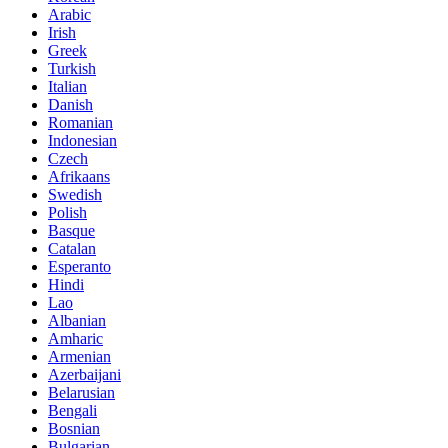
Arabic
Irish
Greek
Turkish
Italian
Danish
Romanian
Indonesian
Czech
Afrikaans
Swedish
Polish
Basque
Catalan
Esperanto
Hindi
Lao
Albanian
Amharic
Armenian
Azerbaijani
Belarusian
Bengali
Bosnian
Bulgarian