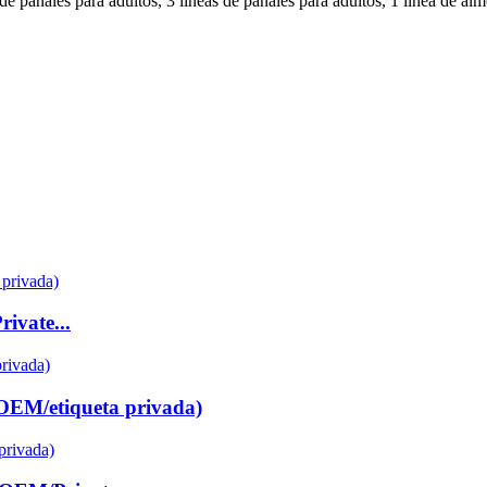
 de pañales para adultos, 3 líneas de pañales para adultos, 1 línea de a
ivate...
(OEM/etiqueta privada)