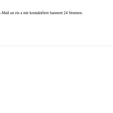
E-Mail un eis a mir kontaktéiere bannent 24 Stonnen.