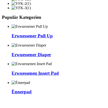
Populär Kategorien
Erwuessener Pull Up
Erwuessener Diaper
Erwuessenen Insert Pad
Ënnerpad