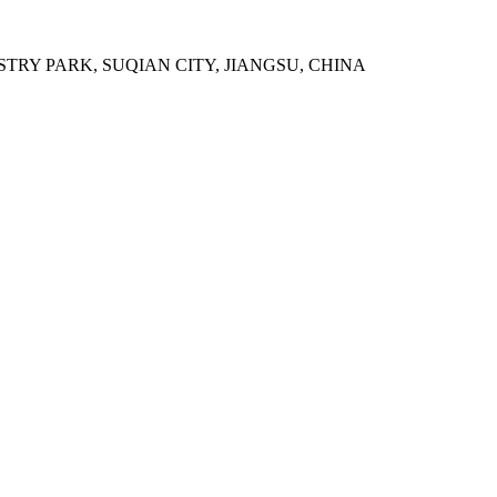
TRY PARK, SUQIAN CITY, JIANGSU, CHINA