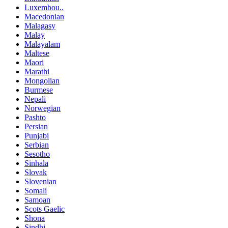
Luxembou..
Macedonian
Malagasy
Malay
Malayalam
Maltese
Maori
Marathi
Mongolian
Burmese
Nepali
Norwegian
Pashto
Persian
Punjabi
Serbian
Sesotho
Sinhala
Slovak
Slovenian
Somali
Samoan
Scots Gaelic
Shona
Sindhi