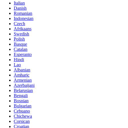
Italian
Danish
Romanian
Indonesian
Czech
Afrikaans
Swedish
Polish
Basque
Catalan
Esperanto
Hindi
Lao
Albanian
Amharic
Armenian
Azerbaijani
Belarusian
Bengali
Bosnian
Bulgarian
Cebuano
Chichewa
Corsican
Croatian