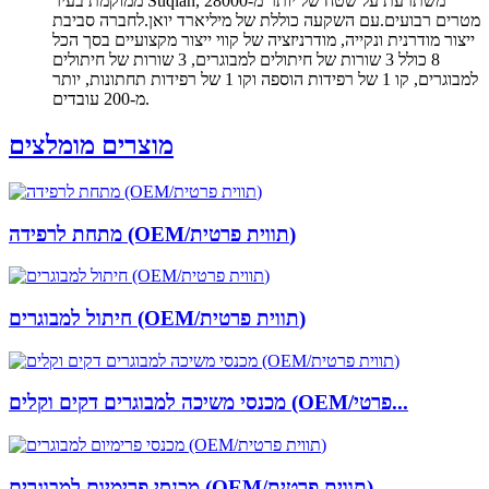
ממוקמת בעיר Suqian, משתרעת על שטח של יותר מ-28000
מטרים רבועים.עם השקעה כוללת של מיליארד יואן.לחברה סביבת
ייצור מודרנית ונקייה, מודרניזציה של קווי ייצור מקצועיים בסך הכל
8 כולל 3 שורות של חיתולים למבוגרים, 3 שורות של חיתולים
למבוגרים, קו 1 של רפידות הוספה וקו 1 של רפידות תחתונות, יותר
מ-200 עובדים.
מוצרים מומלצים
מתחת לרפידה (OEM/תווית פרטית)
חיתול למבוגרים (OEM/תווית פרטית)
מכנסי משיכה למבוגרים דקים וקלים (OEM/פרטי...
מכנסי פרימיום למבוגרים (OEM/תווית פרטית)