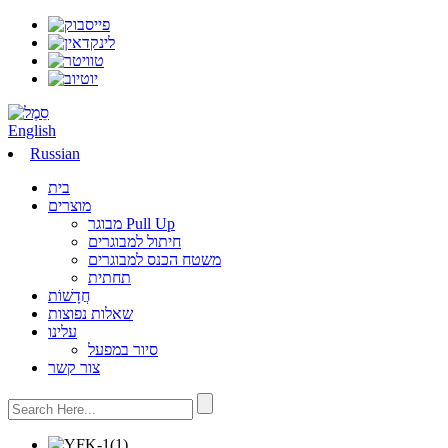
English
Russian
בית
מוצרים
מבוגר Pull Up
חיתול למבוגרים
משטח הכנס למבוגרים
תחתית
חֲדָשׁוֹת
שאלות נפוצות
עלינו
סיור במפעל
צור קשר