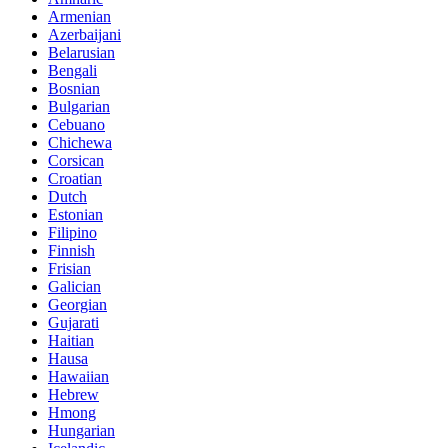
Armenian
Azerbaijani
Belarusian
Bengali
Bosnian
Bulgarian
Cebuano
Chichewa
Corsican
Croatian
Dutch
Estonian
Filipino
Finnish
Frisian
Galician
Georgian
Gujarati
Haitian
Hausa
Hawaiian
Hebrew
Hmong
Hungarian