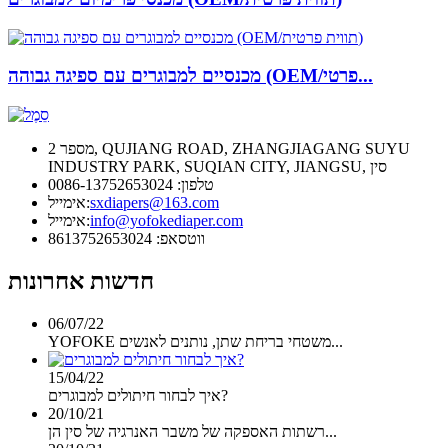
מכנסיים למבוגרים עם ספיגה גבוהה (OEM/פרטי...
מספר 2, QUJIANG ROAD, ZHANGJIAGANG SUYU
INDUSTRY PARK, SUQIAN CITY, JIANGSU, סין
טלפון: 0086-13752653024
sxdiapers@163.com
אימייל:
info@yofokediaper.com
אימייל:
ווטסאפ: 8613752653024
חדשות אחרונות
06/07/22
YOFOKE משטחי בריחת שתן, נותנים לאנשים...
15/04/22
איך לבחור חיתולים למבוגרים?
20/10/21
רשתות האספקה ​​של משבר האנרגיה של סין הן...