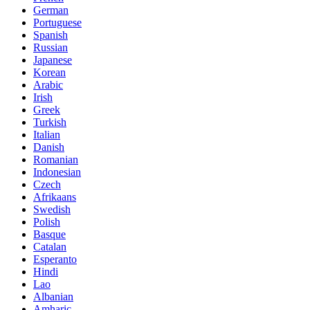
German
Portuguese
Spanish
Russian
Japanese
Korean
Arabic
Irish
Greek
Turkish
Italian
Danish
Romanian
Indonesian
Czech
Afrikaans
Swedish
Polish
Basque
Catalan
Esperanto
Hindi
Lao
Albanian
Amharic