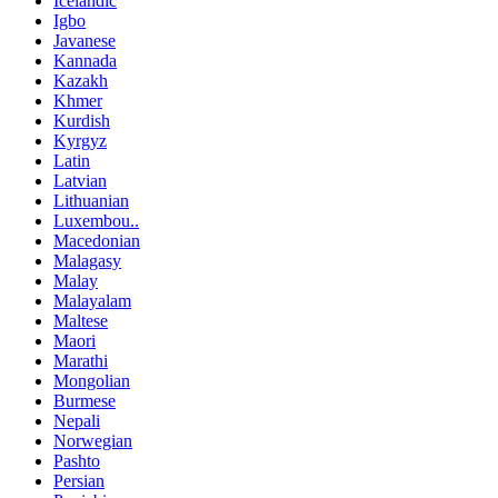
Icelandic
Igbo
Javanese
Kannada
Kazakh
Khmer
Kurdish
Kyrgyz
Latin
Latvian
Lithuanian
Luxembou..
Macedonian
Malagasy
Malay
Malayalam
Maltese
Maori
Marathi
Mongolian
Burmese
Nepali
Norwegian
Pashto
Persian