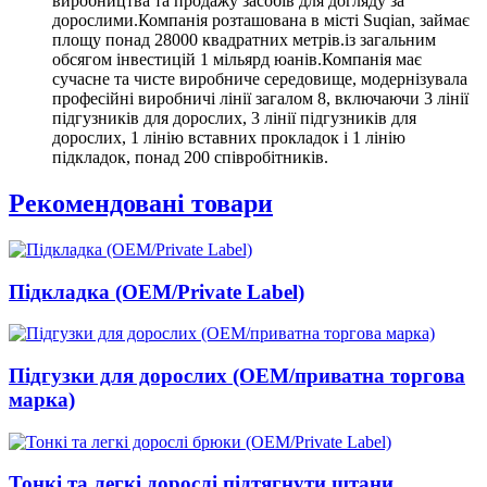
виробництва та продажу засобів для догляду за
дорослими.Компанія розташована в місті Suqian, займає
площу понад 28000 квадратних метрів.із загальним
обсягом інвестицій 1 мільярд юанів.Компанія має
сучасне та чисте виробниче середовище, модернізувала
професійні виробничі лінії загалом 8, включаючи 3 лінії
підгузників для дорослих, 3 лінії підгузників для
дорослих, 1 лінію вставних прокладок і 1 лінію
підкладок, понад 200 співробітників.
Рекомендовані товари
Підкладка (OEM/Private Label)
Підгузки для дорослих (OEM/приватна торгова
марка)
Тонкі та легкі дорослі підтягнути штани