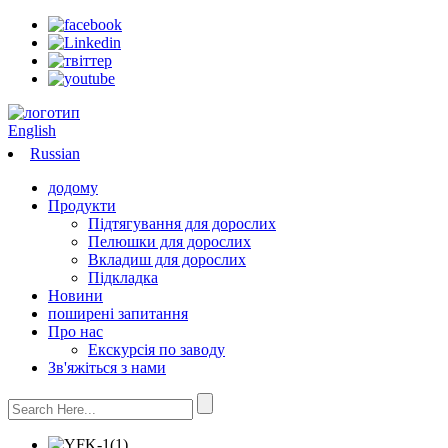
English
Russian
додому
Продукти
Підтягування для дорослих
Пелюшки для дорослих
Вкладиш для дорослих
Підкладка
Новини
поширені запитання
Про нас
Екскурсія по заводу
Зв'яжіться з нами