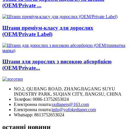
(OEM/Private ...
Штани преміум-класу для дорослих
(OEM/Private Label)
Штани для дорослих з високою абсорбцією
(OEM/Private...
NO.2, QUJIANG ROAD, ZHANGJIAGANG SUYU
INDUSTRY PARK, SUQIAN CITY, JIANGSU, CHINA
Телефон: 0086-13752653024
Електронна пошта:
sxdiapers@163.com
Електронна пошта:
info@yofokediaper.com
Whatsapp: 8613752653024
останні новини