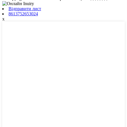
Відправити лист
8613752653024
x