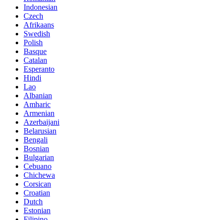
Indonesian
Czech
Afrikaans
Swedish
Polish
Basque
Catalan
Esperanto
Hindi
Lao
Albanian
Amharic
Armenian
Azerbaijani
Belarusian
Bengali
Bosnian
Bulgarian
Cebuano
Chichewa
Corsican
Croatian
Dutch
Estonian
Filipino