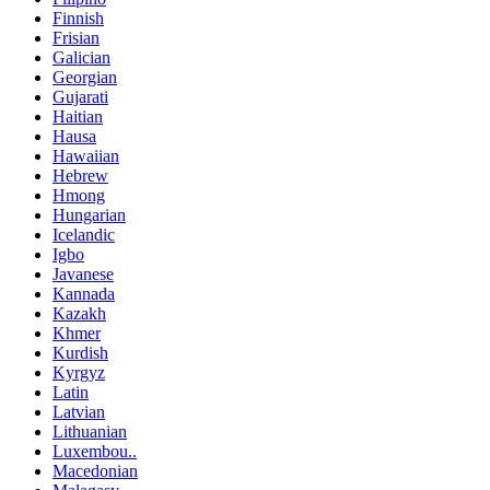
Finnish
Frisian
Galician
Georgian
Gujarati
Haitian
Hausa
Hawaiian
Hebrew
Hmong
Hungarian
Icelandic
Igbo
Javanese
Kannada
Kazakh
Khmer
Kurdish
Kyrgyz
Latin
Latvian
Lithuanian
Luxembou..
Macedonian