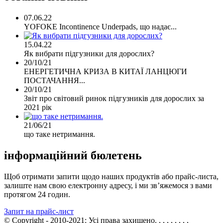
07.06.22
YOFOKE Incontinence Underpads, що надає...
15.04.22
Як вибрати підгузники для дорослих?
20/10/21
ЕНЕРГЕТИЧНА КРИЗА В КИТАЇ ЛАНЦЮГИ
ПОСТАЧАННЯ...
20/10/21
Звіт про світовий ринок підгузників для дорослих за
2021 рік
21/06/21
що таке нетримання.
інформаційний бюлетень
Щоб отримати запити щодо наших продуктів або прайс-листа,
залиште нам свою електронну адресу, і ми зв’яжемося з вами
протягом 24 годин.
Запит на прайс-лист
© Copyright - 2010-2021: Усі права захищено.
, , , , , , , ,