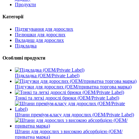
Продукти
Категорії
Підтягування для дорослих
Пелюшки для дорослих
Вкладиш для дорослих
Підкладка
Особливі продукти
Підкладка (OEM/Private Label)
Підгузки для дорослих (OEM/приватна торгова марка)
Тонкі та легкі дорослі брюки (OEM/Private Label)
Штани преміум-класу для дорослих (OEM/Private Label)
Штани для дорослих з високою абсорбцією (OEM/
приватна марка)