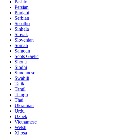
Pashto
Persian
Punjabi
Serbian
Sesotho
Sinhala
Slovak
Slovenian
Somali
Samoan
Scots Gaelic
Shona
Sindhi
Sundanese
Swahili
Tajik
Tamil
Telugu
Thai
Ukrainian
Urdu
Uzbek
Vietnamese
Welsh
Xhosa