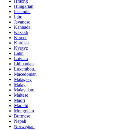
Hmong
Hungarian
Icelandic
Igbo
Javanese
Kannada
Kazakh
Khmer
Kurdish
Kyrgyz
Latin
Latvian
Lithuanian
Luxembou..
Macedonian
Malagasy
Malay
Malayalam
Maltese
Maori
Marathi
Mongolian
Burmese
Nepali
Norwegian