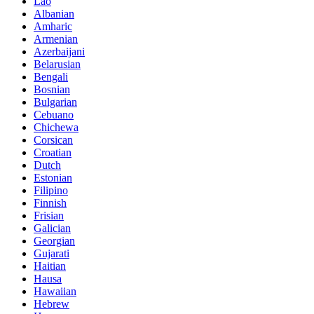
Lao
Albanian
Amharic
Armenian
Azerbaijani
Belarusian
Bengali
Bosnian
Bulgarian
Cebuano
Chichewa
Corsican
Croatian
Dutch
Estonian
Filipino
Finnish
Frisian
Galician
Georgian
Gujarati
Haitian
Hausa
Hawaiian
Hebrew