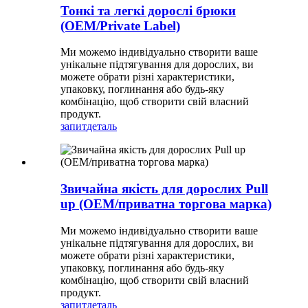
Тонкі та легкі дорослі брюки
(OEM/Private Label)
Ми можемо індивідуально створити ваше
унікальне підтягування для дорослих, ви
можете обрати різні характеристики,
упаковку, поглинання або будь-яку
комбінацію, щоб створити свій власний
продукт.
запит
деталь
Звичайна якість для дорослих Pull
up (OEM/приватна торгова марка)
Ми можемо індивідуально створити ваше
унікальне підтягування для дорослих, ви
можете обрати різні характеристики,
упаковку, поглинання або будь-яку
комбінацію, щоб створити свій власний
продукт.
запит
деталь