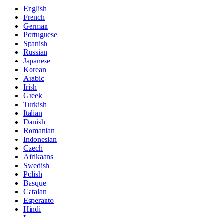
English
French
German
Portuguese
Spanish
Russian
Japanese
Korean
Arabic
Irish
Greek
Turkish
Italian
Danish
Romanian
Indonesian
Czech
Afrikaans
Swedish
Polish
Basque
Catalan
Esperanto
Hindi