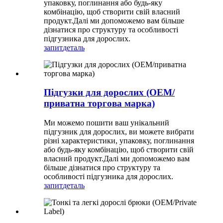
упаковку, поглинання або будь-яку
комбінацію, щоб створити свій власний
продукт.Далі ми допоможемо вам більше
дізнатися про структуру та особливості
підгузника для дорослих.
запит
деталь
Підгузки для дорослих (OEM/
приватна торгова марка)
Ми можемо пошити ваш унікальний
підгузник для дорослих, ви можете вибрати
різні характеристики, упаковку, поглинання
або будь-яку комбінацію, щоб створити свій
власний продукт.Далі ми допоможемо вам
більше дізнатися про структуру та
особливості підгузника для дорослих.
запит
деталь