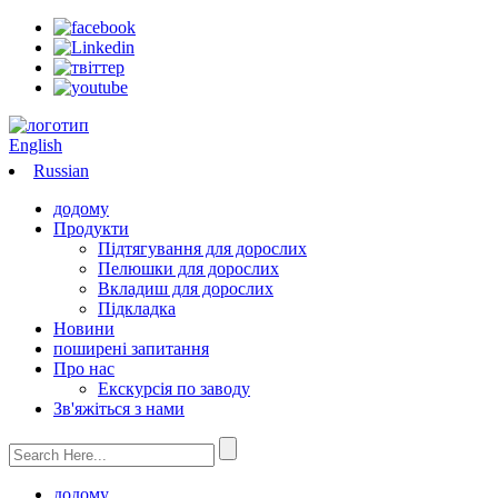
English
Russian
додому
Продукти
Підтягування для дорослих
Пелюшки для дорослих
Вкладиш для дорослих
Підкладка
Новини
поширені запитання
Про нас
Екскурсія по заводу
Зв'яжіться з нами
додому