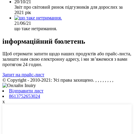
20/10/21
Звіт про світовий ринок підгузників для дорослих за
2021 рік
21/06/21
що таке нетримання.
інформаційний бюлетень
Щоб отримати запити щодо наших продуктів або прайс-листа,
залиште нам свою електронну адресу, і ми зв’яжемося з вами
протягом 24 годин.
Запит на прайс-лист
© Copyright - 2010-2021: Усі права захищено.
, , , , , , , ,
Відправити лист
8613752653024
x