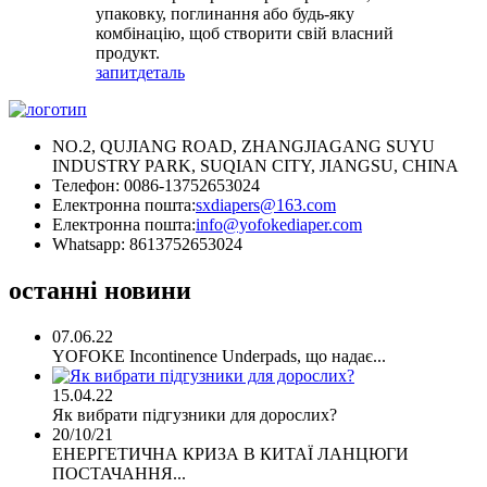
упаковку, поглинання або будь-яку
комбінацію, щоб створити свій власний
продукт.
запит
деталь
NO.2, QUJIANG ROAD, ZHANGJIAGANG SUYU
INDUSTRY PARK, SUQIAN CITY, JIANGSU, CHINA
Телефон: 0086-13752653024
Електронна пошта:
sxdiapers@163.com
Електронна пошта:
info@yofokediaper.com
Whatsapp: 8613752653024
останні новини
07.06.22
YOFOKE Incontinence Underpads, що надає...
15.04.22
Як вибрати підгузники для дорослих?
20/10/21
ЕНЕРГЕТИЧНА КРИЗА В КИТАЇ ЛАНЦЮГИ
ПОСТАЧАННЯ...