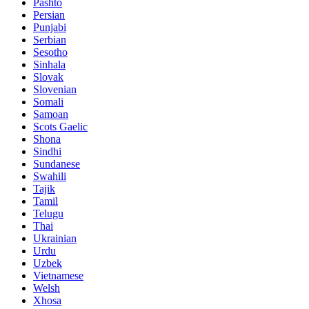
Pashto
Persian
Punjabi
Serbian
Sesotho
Sinhala
Slovak
Slovenian
Somali
Samoan
Scots Gaelic
Shona
Sindhi
Sundanese
Swahili
Tajik
Tamil
Telugu
Thai
Ukrainian
Urdu
Uzbek
Vietnamese
Welsh
Xhosa