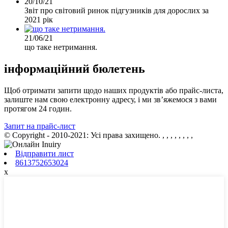
20/10/21
Звіт про світовий ринок підгузників для дорослих за
2021 рік
21/06/21
що таке нетримання.
інформаційний бюлетень
Щоб отримати запити щодо наших продуктів або прайс-листа,
залиште нам свою електронну адресу, і ми зв’яжемося з вами
протягом 24 годин.
Запит на прайс-лист
© Copyright - 2010-2021: Усі права захищено.
, , , , , , , ,
Відправити лист
8613752653024
x