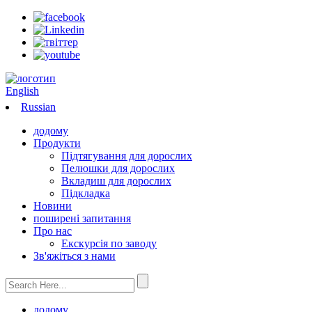
English
Russian
додому
Продукти
Підтягування для дорослих
Пелюшки для дорослих
Вкладиш для дорослих
Підкладка
Новини
поширені запитання
Про нас
Екскурсія по заводу
Зв'яжіться з нами
додому