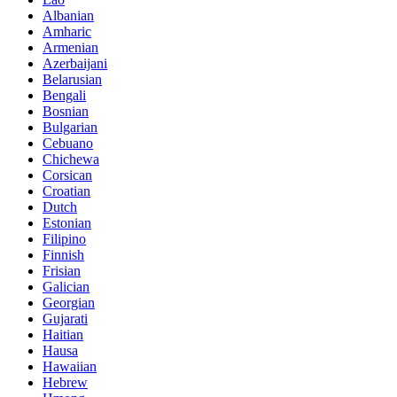
Albanian
Amharic
Armenian
Azerbaijani
Belarusian
Bengali
Bosnian
Bulgarian
Cebuano
Chichewa
Corsican
Croatian
Dutch
Estonian
Filipino
Finnish
Frisian
Galician
Georgian
Gujarati
Haitian
Hausa
Hawaiian
Hebrew