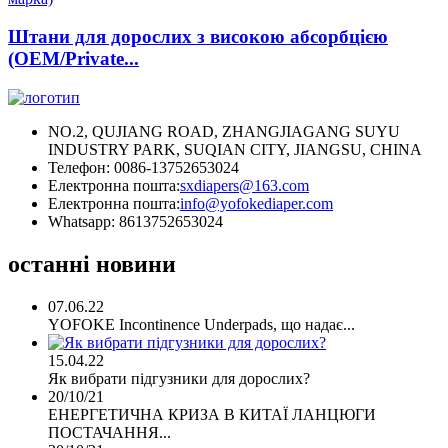
Штани для дорослих з високою абсорбцією
(OEM/Private...
NO.2, QUJIANG ROAD, ZHANGJIAGANG SUYU
INDUSTRY PARK, SUQIAN CITY, JIANGSU, CHINA
Телефон: 0086-13752653024
Електронна пошта:
sxdiapers@163.com
Електронна пошта:
info@yofokediaper.com
Whatsapp: 8613752653024
останні новини
07.06.22
YOFOKE Incontinence Underpads, що надає...
15.04.22
Як вибрати підгузники для дорослих?
20/10/21
ЕНЕРГЕТИЧНА КРИЗА В КИТАЇ ЛАНЦЮГИ
ПОСТАЧАННЯ...