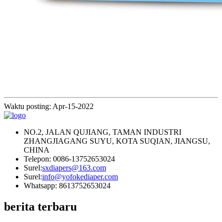
Waktu posting: Apr-15-2022
NO.2, JALAN QUJIANG, TAMAN INDUSTRI
ZHANGJIAGANG SUYU, KOTA SUQIAN, JIANGSU,
CHINA
Telepon: 0086-13752653024
Surel:
sxdiapers@163.com
Surel:
info@yofokediaper.com
Whatsapp: 8613752653024
berita terbaru