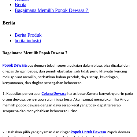
Berita
Bagaimana Memilih Popok Dewasa？
Berita
Berita Produk
berita industri
Bagaimana Memilih Popok Dewasa？
Popok Dewasa
pas dengan tubuh seperti pakaian dalam biasa, bisa dipakai dan
dilepas dengan bebas, dan penuh elastisitas, jadi tidak perlu khawatir kencing
meluap.Saat memilih, perhatikan bahan produk, daya serap, kekeringan,
kenyamanan, dan tingkat pencegahan kebocoran.
1. Kapasitas penyerapan
Celana Dewasa
harus besar.Karena banyaknya urin pada
orang dewasa, penyerapan alami juga besar.Akan sangat memalukan jika Anda
memilih popok dewasa dengan daya serap kecil yang tidak dapat terserap
sempurna dan menyebabkan kebocoran urine.
2. Usahakan pilih yang nyaman dan ringan
Popok Untuk Dewasa
.Popok dewasa