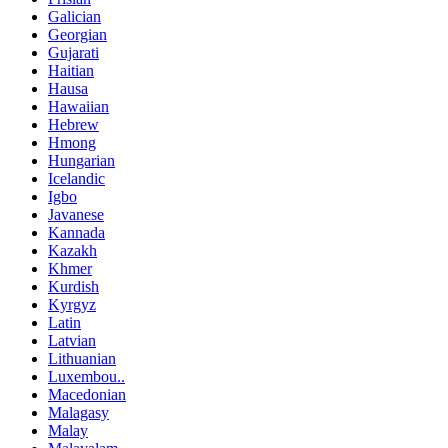
Galician
Georgian
Gujarati
Haitian
Hausa
Hawaiian
Hebrew
Hmong
Hungarian
Icelandic
Igbo
Javanese
Kannada
Kazakh
Khmer
Kurdish
Kyrgyz
Latin
Latvian
Lithuanian
Luxembou..
Macedonian
Malagasy
Malay