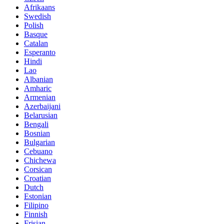
Afrikaans
Swedish
Polish
Basque
Catalan
Esperanto
Hindi
Lao
Albanian
Amharic
Armenian
Azerbaijani
Belarusian
Bengali
Bosnian
Bulgarian
Cebuano
Chichewa
Corsican
Croatian
Dutch
Estonian
Filipino
Finnish
Frisian