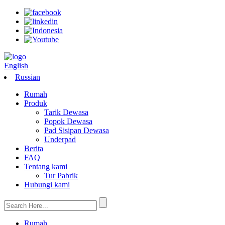
English
Russian
Rumah
Produk
Tarik Dewasa
Popok Dewasa
Pad Sisipan Dewasa
Underpad
Berita
FAQ
Tentang kami
Tur Pabrik
Hubungi kami
Rumah