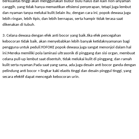
berkualitas tinggi akan menggunakan bubur bulu halus dan kain non-anyaman
canggih, yang tidak hanya memastikan efisiensi penyerapan, tetapi juga lembut
dan nyaman tanpa melukai kulit.Selain itu, dengan cara ini, popok dewasa juga
lebih ringan, lebih tipis, dan lebih bernapas, serta hampir tidak terasa saat
dikenakan di tubuh.
3. Celana dewasa dengan efek anti bocor yang baik.Jika efek pencegahan
kebocoran tidak baik, akan menyebabkan lebih banyak ketidaknyamanan bagi
pengguna untuk peduli.
YOFOKE
popok dewasa juga sangat menonjol dalam hal
ini.Mereka memiliki pola laminasi ultrasonik di pinggang dan sisi organ, membuat
celana pull-up lembut saat disentuh, tidak melukai kulit di pinggang, dan ramah
kulit serta nyaman.Pada saat yang sama, ada juga desain anti bocor ganda dengan
pelindung anti bocor + lingkar kaki elastis tinggi dan desain pinggul tinggi, yang
secara efektif dapat mencegah kebocoran urin.