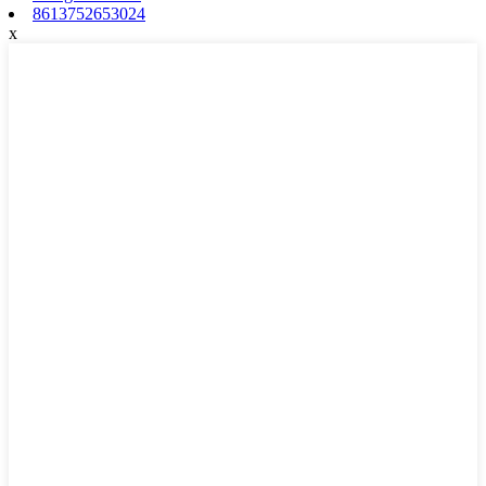
8613752653024
x