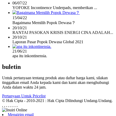
06/07/22
YOFOKE Incontinence Underpads, memberikan ...
15/04/22
Bagaimana Memilih Popok Dewasa？
20/10/21
RANTAI PASOKAN KRISIS ENERGI CINA ADALAH...
20/10/21
Laporan Pasar Popok Dewasa Global 2021
21/06/21
apa itu inkontinensia.
buletin
Untuk pertanyaan tentang produk atau daftar harga kami, silakan
tinggalkan email Anda kepada kami dan kami akan menghubungi
Anda dalam waktu 24 jam.
Pertanyaan Untuk Pricelist
© Hak Cipta - 2010-2021 : Hak Cipta Dilindungi Undang-Undang.
, , , , , , , ,
Mengirim email