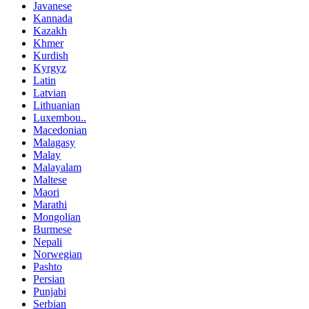
Javanese
Kannada
Kazakh
Khmer
Kurdish
Kyrgyz
Latin
Latvian
Lithuanian
Luxembou..
Macedonian
Malagasy
Malay
Malayalam
Maltese
Maori
Marathi
Mongolian
Burmese
Nepali
Norwegian
Pashto
Persian
Punjabi
Serbian