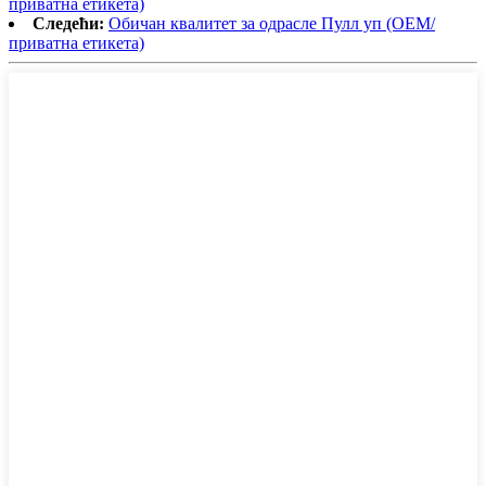
приватна етикета)
Следећи:
Обичан квалитет за одрасле Пулл уп (ОЕМ/
приватна етикета)