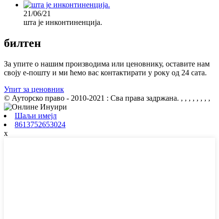
21/06/21
шта је инконтиненција.
билтен
За упите о нашим производима или ценовнику, оставите нам
своју е-пошту и ми ћемо вас контактирати у року од 24 сата.
Упит за ценовник
© Ауторско право - 2010-2021 : Сва права задржана.
, , , , , , , ,
Шаљи имејл
8613752653024
x