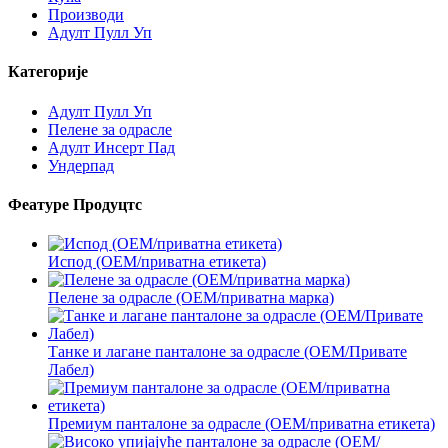
Производи
Адулт Пулл Уп
Категорије
Адулт Пулл Уп
Пелене за одрасле
Адулт Инсерт Пад
Ундерпад
Феатуре Продуцтс
Испод (ОЕМ/приватна етикета)
Пелене за одрасле (ОЕМ/приватна марка)
Танке и лагане панталоне за одрасле (ОЕМ/Привате
Лабел)
Премиум панталоне за одрасле (ОЕМ/приватна етикета)