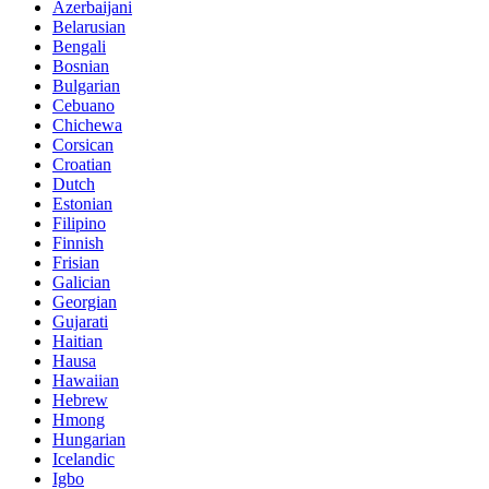
Azerbaijani
Belarusian
Bengali
Bosnian
Bulgarian
Cebuano
Chichewa
Corsican
Croatian
Dutch
Estonian
Filipino
Finnish
Frisian
Galician
Georgian
Gujarati
Haitian
Hausa
Hawaiian
Hebrew
Hmong
Hungarian
Icelandic
Igbo