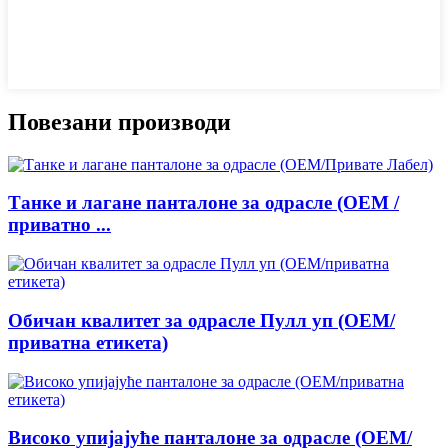
Повезани производи
Танке и лагане панталоне за одрасле (ОЕМ /
приватно ...
Обичан квалитет за одрасле Пулл уп (ОЕМ/
приватна етикета)
Високо упијајуће панталоне за одрасле (ОЕМ/