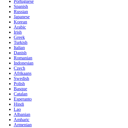
Portuguese
Spanish
Russian
Japanese
Korean
Arabic
Irish
Greek
Turkish
Italian
Danish
Romanian
Indonesian
Czech
Afrikaans
Swedish
Polish
Basque
Catalan
Esperanto
Hindi
Lao
Albanian
Amharic
Armenian