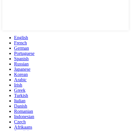
English
French
German
Portuguese
Spanish
Russian
Japanese
Korean
Arabic
Irish
Greek
Turkish
Italian
Danish
Romanian
Indonesian
Czech
Afrikaans