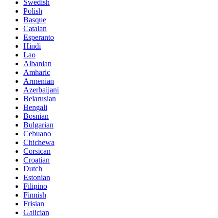
Swedish
Polish
Basque
Catalan
Esperanto
Hindi
Lao
Albanian
Amharic
Armenian
Azerbaijani
Belarusian
Bengali
Bosnian
Bulgarian
Cebuano
Chichewa
Corsican
Croatian
Dutch
Estonian
Filipino
Finnish
Frisian
Galician