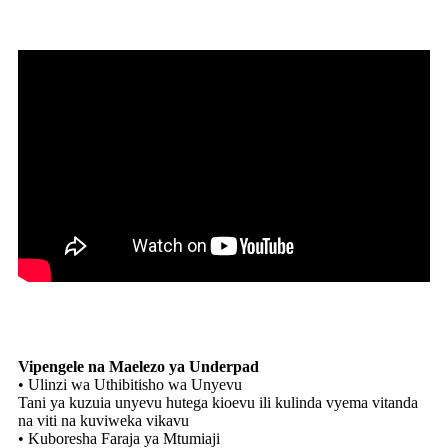
Vipengele na Maelezo ya Underpad
• Ulinzi wa Uthibitisho wa Unyevu
Tani ya kuzuia unyevu hutega kioevu ili kulinda vyema vitanda
na viti na kuviweka vikavu
• Kuboresha Faraja ya Mtumiaji