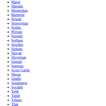
Maori
Marathi
Mongolian
Burmese
Nepali
Norwegian
Pashto
Persian
Punjabi
Serbian
Sesotho
Sinhala
Slovak
Slovenian
Somali
Samoan
Scots Gaelic
Shona
Sindhi
Sundanese
Swahili
Tajik
Tamil
Telugu
Thai