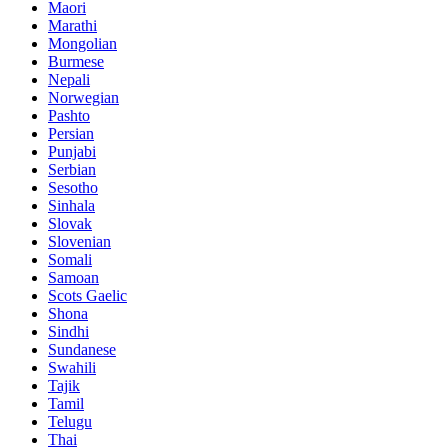
Maori
Marathi
Mongolian
Burmese
Nepali
Norwegian
Pashto
Persian
Punjabi
Serbian
Sesotho
Sinhala
Slovak
Slovenian
Somali
Samoan
Scots Gaelic
Shona
Sindhi
Sundanese
Swahili
Tajik
Tamil
Telugu
Thai