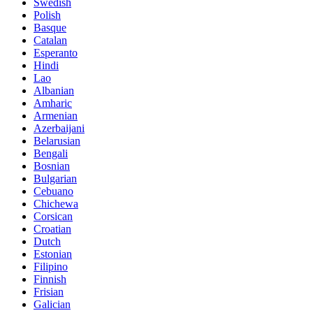
Swedish
Polish
Basque
Catalan
Esperanto
Hindi
Lao
Albanian
Amharic
Armenian
Azerbaijani
Belarusian
Bengali
Bosnian
Bulgarian
Cebuano
Chichewa
Corsican
Croatian
Dutch
Estonian
Filipino
Finnish
Frisian
Galician