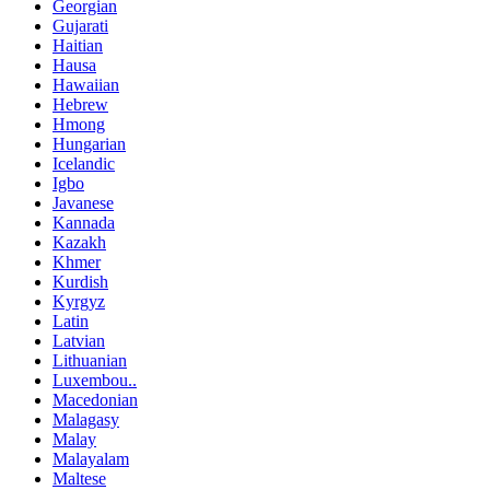
Georgian
Gujarati
Haitian
Hausa
Hawaiian
Hebrew
Hmong
Hungarian
Icelandic
Igbo
Javanese
Kannada
Kazakh
Khmer
Kurdish
Kyrgyz
Latin
Latvian
Lithuanian
Luxembou..
Macedonian
Malagasy
Malay
Malayalam
Maltese