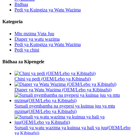
Bidhaa
Pedi ya Kuingiza ya Watu Wazima
Kategoria
Mtu mzima Vuta Juu
Diaper ya watu wazima
Pedi ya Kuingiza ya Watu Wazima
Pedi ya chini
Bidhaa za Kipengele
Chini ya pedi (OEM/Lebo ya Kibinafsi)
Diaper ya Watu Wazima (OEM/Lebo ya Kibinafsi)
Suruali nyembamba na nyepesi ya kuinua juu ya mtu
mzima(OEM/Lebo ya Kibinafsi)
Suruali ya watu wazima ya kuinua ya hali ya juu(OEM/Lebo
ya Kibinafsi)