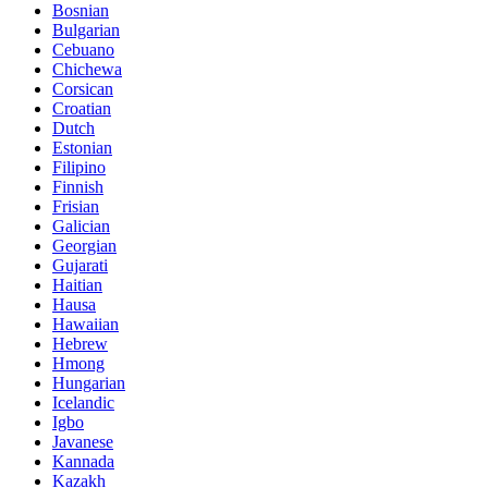
Bosnian
Bulgarian
Cebuano
Chichewa
Corsican
Croatian
Dutch
Estonian
Filipino
Finnish
Frisian
Galician
Georgian
Gujarati
Haitian
Hausa
Hawaiian
Hebrew
Hmong
Hungarian
Icelandic
Igbo
Javanese
Kannada
Kazakh