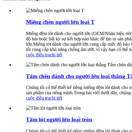
Miếng chèn người lớn loại T
Miếng đệm lót dành cho người lớn (OEM/Nhãn hiệu riêng)
độ hút hoặc bất kỳ sự kết hợp nào khác để tạo ra sản phẩ
lớn.Miếng lót dành cho người lớn cung cấp mức độ bảo vệ
tôi cung cấp khả năng chống ẩm ướt, vì vậy bạn có thể n
cuộc điều tra
chi tiết
Tấm chèn dành cho người lớn loại thẳng T
Chúng tôi có thể thiết kế riêng miếng đệm lót dành cho 
sản phẩm của riêng mình.Trong bài viết dưới đây, chúng t
cuộc điều tra
chi tiết
Tấm lót người lớn loại tròn
Chúng tôi có thể thiết kế riêng miếng đệm lót dành cho 