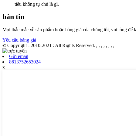
tiểu không tự chủ là gì.
bản tin
Mọi thắc mắc về sản phẩm hoặc bảng giá của chúng tôi, vui lòng để lại
Yêu cầu bảng giá
© Copyright - 2010-2021 : All Rights Reserved.
, , , , , , , ,
Gửi email
8613752653024
x