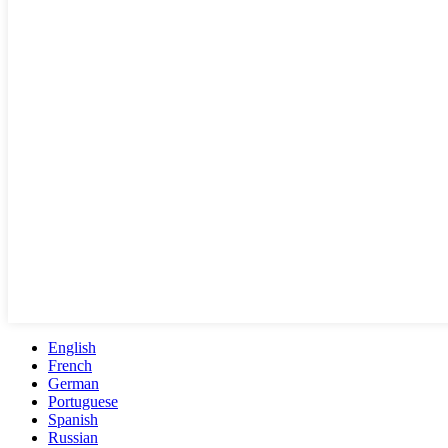
English
French
German
Portuguese
Spanish
Russian