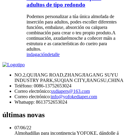
adultos de tipo redondo
Podemos personalizar a túa única almofada de
inserción para adultos, podes escoller diferentes
funcións, embalaxe, absorción ou calquera
combinación para crear o teu propio produto.A
continuación, axudarémosche a coñecer máis a
estrutura e as características do cueiro para
adultos.
indagación
detalle
NO.2,QUJIANG ROAD,ZHANGJIAGANG SUYU
INDUSTRY PARK,SUQIAN CITY,JIANGSU,CHINA
Teléfono: 0086-13752653024
Correo electrónico:
sxdiapers@163.com
Correo electrónico:
info@yofokediaper.com
Whatsapp: 8613752653024
últimas novas
07/06/22
Almohadillas para incontinencia YOFOKE, dándolle á