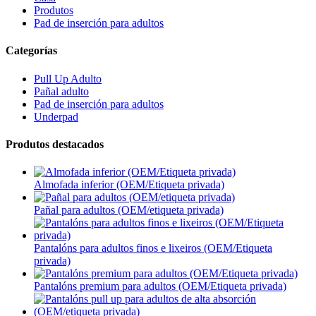
Produtos
Pad de inserción para adultos
Categorías
Pull Up Adulto
Pañal adulto
Pad de inserción para adultos
Underpad
Produtos destacados
Almofada inferior (OEM/Etiqueta privada)
Pañal para adultos (OEM/etiqueta privada)
Pantalóns para adultos finos e lixeiros (OEM/Etiqueta
privada)
Pantalóns premium para adultos (OEM/Etiqueta privada)