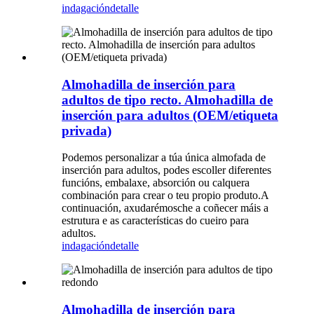
indagación
detalle
Almohadilla de inserción para
adultos de tipo recto. Almohadilla de
inserción para adultos (OEM/etiqueta
privada)
Podemos personalizar a túa única almofada de
inserción para adultos, podes escoller diferentes
funcións, embalaxe, absorción ou calquera
combinación para crear o teu propio produto.A
continuación, axudarémosche a coñecer máis a
estrutura e as características do cueiro para
adultos.
indagación
detalle
Almohadilla de inserción para