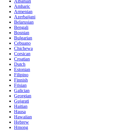
Albanian
Amharic
Armenian
Azerbaijani
Belarusian
Bengali
Bosnian
Bulgarian
Cebuano
Chichewa
Corsican
Croatian
Dutch
Estonian
Filipino
Finnish
Frisian
Galician
Georgian
Gujarati
Haitian
Hausa
Hawaiian
Hebrew
Hmong