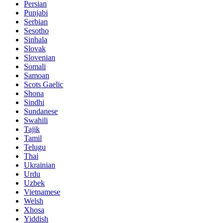
Persian
Punjabi
Serbian
Sesotho
Sinhala
Slovak
Slovenian
Somali
Samoan
Scots Gaelic
Shona
Sindhi
Sundanese
Swahili
Tajik
Tamil
Telugu
Thai
Ukrainian
Urdu
Uzbek
Vietnamese
Welsh
Xhosa
Yiddish