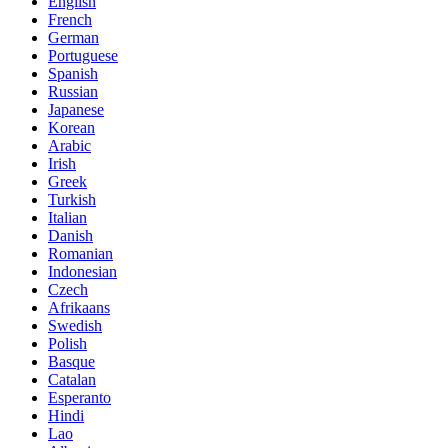
English
French
German
Portuguese
Spanish
Russian
Japanese
Korean
Arabic
Irish
Greek
Turkish
Italian
Danish
Romanian
Indonesian
Czech
Afrikaans
Swedish
Polish
Basque
Catalan
Esperanto
Hindi
Lao