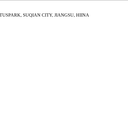
USPARK, SUQIAN CITY, JIANGSU, HIINA