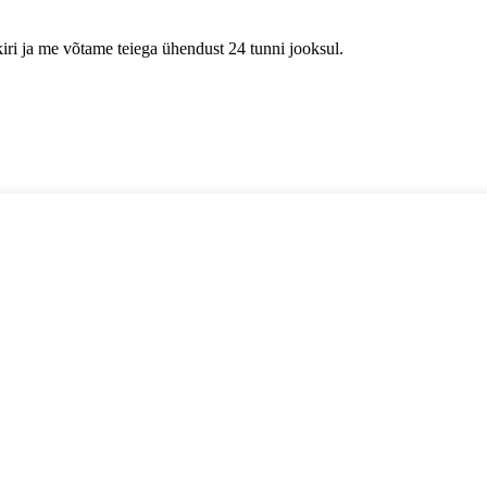
kiri ja me võtame teiega ühendust 24 tunni jooksul.