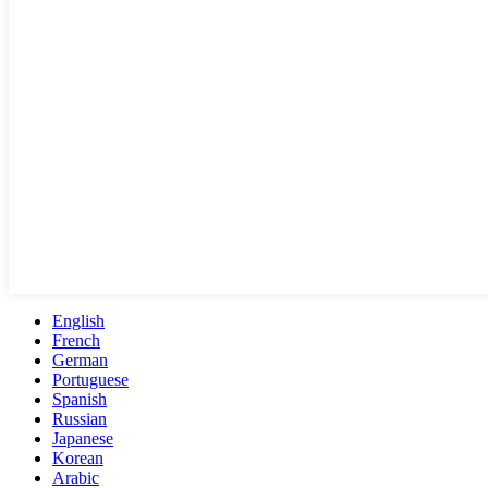
English
French
German
Portuguese
Spanish
Russian
Japanese
Korean
Arabic