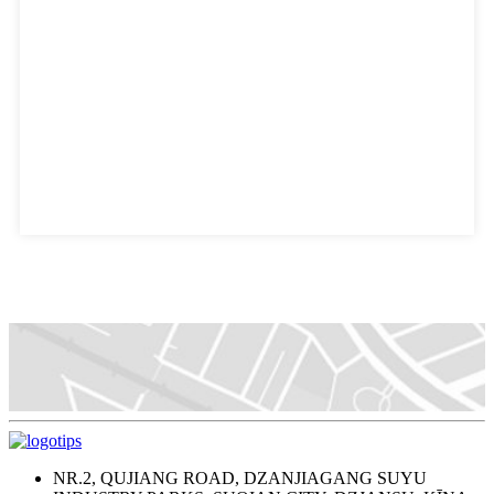
NR.2, QUJIANG ROAD, DZANJIAGANG SUYU