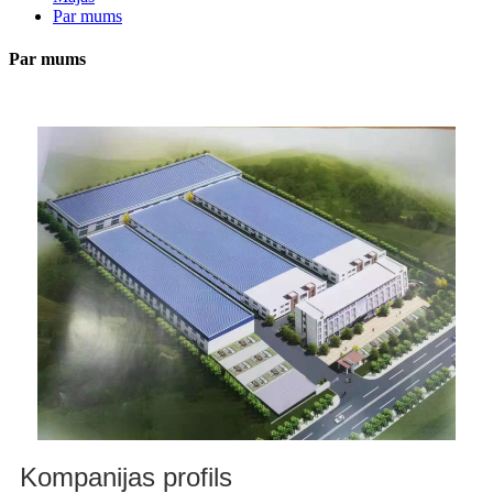
Par mums
Par mums
Kompanijas profils