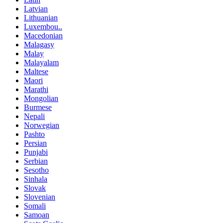
Latvian
Lithuanian
Luxembou..
Macedonian
Malagasy
Malay
Malayalam
Maltese
Maori
Marathi
Mongolian
Burmese
Nepali
Norwegian
Pashto
Persian
Punjabi
Serbian
Sesotho
Sinhala
Slovak
Slovenian
Somali
Samoan