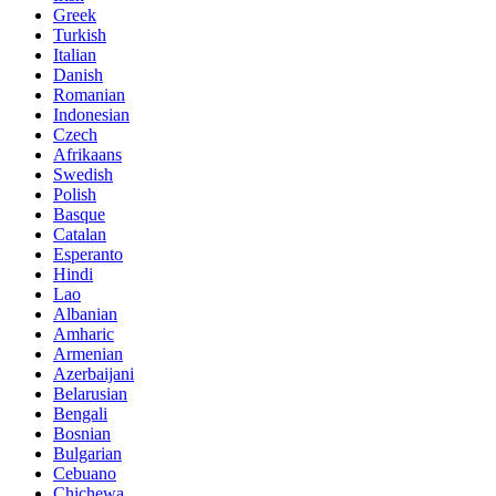
Greek
Turkish
Italian
Danish
Romanian
Indonesian
Czech
Afrikaans
Swedish
Polish
Basque
Catalan
Esperanto
Hindi
Lao
Albanian
Amharic
Armenian
Azerbaijani
Belarusian
Bengali
Bosnian
Bulgarian
Cebuano
Chichewa