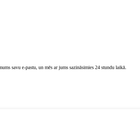
t mums savu e-pastu, un mēs ar jums sazināsimies 24 stundu laikā.