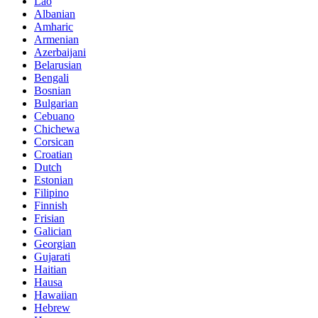
Lao
Albanian
Amharic
Armenian
Azerbaijani
Belarusian
Bengali
Bosnian
Bulgarian
Cebuano
Chichewa
Corsican
Croatian
Dutch
Estonian
Filipino
Finnish
Frisian
Galician
Georgian
Gujarati
Haitian
Hausa
Hawaiian
Hebrew