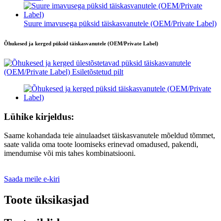
Suure imavusega püksid täiskasvanutele (OEM/Private Label)
Õhukesed ja kerged püksid täiskasvanutele (OEM/Private Label)
Lühike kirjeldus:
Saame kohandada teie ainulaadset täiskasvanutele mõeldud tõmmet,
saate valida oma toote loomiseks erinevad omadused, pakendi,
imendumise või mis tahes kombinatsiooni.
Saada meile e-kiri
Toote üksikasjad