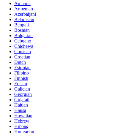
Amharic
Armenian
Azerbaijani
Belarusian
Bengali
Bosnian
Bulgarian
Cebuano
Chichewa
Corsican
Croatian
Dutch
Estonian
Filipino
Finnish
Frisian
Galician
Georgian
Gujarati
Haitian
Hausa
Hawaiian
Hebrew
Hmong
Hungarian