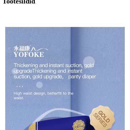
Tootesildid