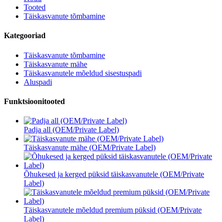
Tooted
Täiskasvanute tõmbamine
Kategooriad
Täiskasvanute tõmbamine
Täiskasvanute mähe
Täiskasvanutele mõeldud sisestuspadi
Aluspadi
Funktsioonitooted
Padja all (OEM/Private Label)
Täiskasvanute mähe (OEM/Private Label)
Õhukesed ja kerged püksid täiskasvanutele (OEM/Private
Label)
Täiskasvanutele mõeldud premium püksid (OEM/Private
Label)