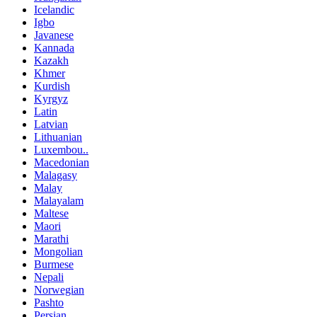
Icelandic
Igbo
Javanese
Kannada
Kazakh
Khmer
Kurdish
Kyrgyz
Latin
Latvian
Lithuanian
Luxembou..
Macedonian
Malagasy
Malay
Malayalam
Maltese
Maori
Marathi
Mongolian
Burmese
Nepali
Norwegian
Pashto
Persian