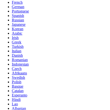
French
German
Portuguese
Spanish
Russian
Japanese
Korean
Arabic
Irish
Greek
Turkish
Italian
Danish
Romanian
Indonesian
Czech
Afrikaans
Swedish
Polish
Basque
Catalan
Esperanto
Hindi
Lao
Albanian