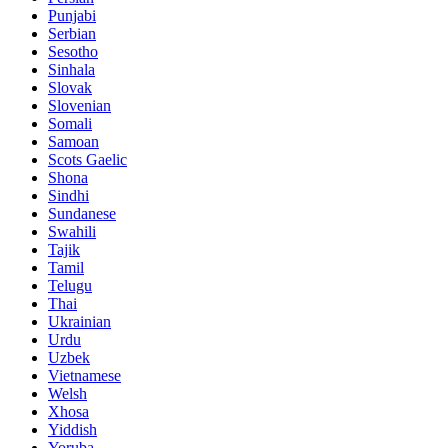
Punjabi
Serbian
Sesotho
Sinhala
Slovak
Slovenian
Somali
Samoan
Scots Gaelic
Shona
Sindhi
Sundanese
Swahili
Tajik
Tamil
Telugu
Thai
Ukrainian
Urdu
Uzbek
Vietnamese
Welsh
Xhosa
Yiddish
Yoruba