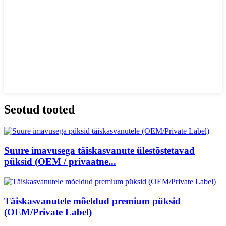
Seotud tooted
Suure imavusega täiskasvanute ülestõstetavad
püksid (OEM / privaatne...
Täiskasvanutele mõeldud premium püksid
(OEM/Private Label)