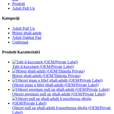
Prodotti
Adult Pull Up
Kategoriji
Adult Pull Up
Ħrieqi għall-adulti
Adult Daħħal Pad
Underpad
Prodotti Karatteristiċi
Taħt il-kuxxinett (OEM/Private Label)
Ħrieqi għall-adulti (OEM/Tikketta Privata)
Qliezet irqaq u ħfief għall-adulti (OEM/Private Label)
Qliezet premium pull up għall-adulti (OEM/Private Label)
Qliezet pull up għall-adulti b'assorbenza għolja (OEM/Private
Label)