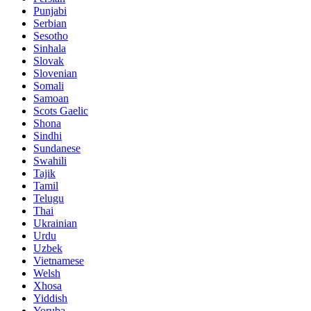
Punjabi
Serbian
Sesotho
Sinhala
Slovak
Slovenian
Somali
Samoan
Scots Gaelic
Shona
Sindhi
Sundanese
Swahili
Tajik
Tamil
Telugu
Thai
Ukrainian
Urdu
Uzbek
Vietnamese
Welsh
Xhosa
Yiddish
Yoruba