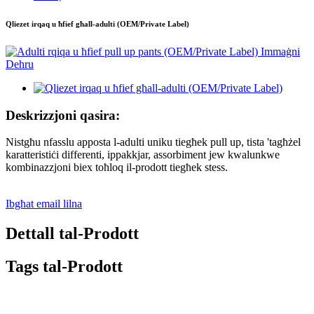
Qliezet irqaq u ħfief għall-adulti (OEM/Private Label)
Deskrizzjoni qasira:
Nistgħu nfasslu apposta l-adulti uniku tiegħek pull up, tista 'tagħżel
karatteristiċi differenti, ippakkjar, assorbiment jew kwalunkwe
kombinazzjoni biex toħloq il-prodott tiegħek stess.
Ibgħat email lilna
Dettall tal-Prodott
Tags tal-Prodott