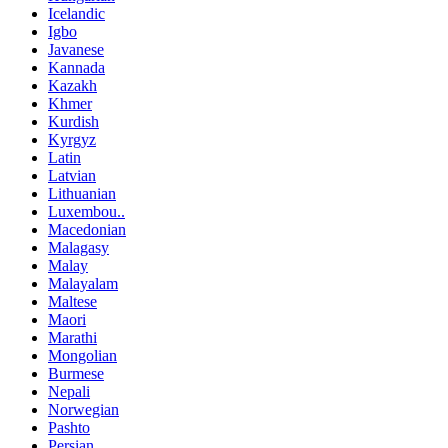
Icelandic
Igbo
Javanese
Kannada
Kazakh
Khmer
Kurdish
Kyrgyz
Latin
Latvian
Lithuanian
Luxembou..
Macedonian
Malagasy
Malay
Malayalam
Maltese
Maori
Marathi
Mongolian
Burmese
Nepali
Norwegian
Pashto
Persian