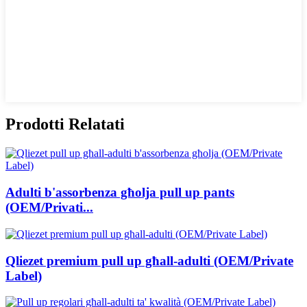
Prodotti Relatati
Adulti b'assorbenza għolja pull up pants
(OEM/Privati...
Qliezet premium pull up għall-adulti (OEM/Private
Label)