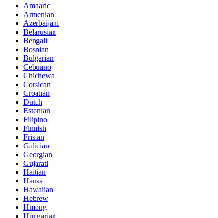
Amharic
Armenian
Azerbaijani
Belarusian
Bengali
Bosnian
Bulgarian
Cebuano
Chichewa
Corsican
Croatian
Dutch
Estonian
Filipino
Finnish
Frisian
Galician
Georgian
Gujarati
Haitian
Hausa
Hawaiian
Hebrew
Hmong
Hungarian