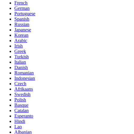
French
German
Portuguese
Spanish
Russian
Japanese
Korean
Arabic
Irish
Greek
Turkish
Italian
Danish
Romanian
Indonesian
Czech
Afrikaans
Swedish
Polish
Basque
Catalan
Esperanto
Hindi
Lao
Albanian