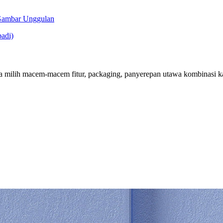
sa milih macem-macem fitur, packaging, panyerepan utawa kombinasi