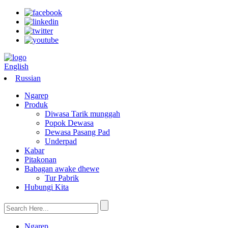
English
Russian
Ngarep
Produk
Diwasa Tarik munggah
Popok Dewasa
Dewasa Pasang Pad
Underpad
Kabar
Pitakonan
Babagan awake dhewe
Tur Pabrik
Hubungi Kita
Ngarep