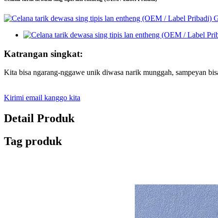
Katrangan singkat:
Kita bisa ngarang-nggawe unik diwasa narik munggah, sampeyan bi
Kirimi email kanggo kita
Detail Produk
Tag produk