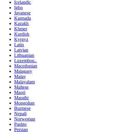
Icelandic
Igbo
Javanese
Kannada
Kazakh
Khmer
Kurdish
Kyrgyz
Latin
Latvian
Lithuanian
Luxembou..
Macedonian
Malagasy
Malay
Malayalam
Maltese
Maori
Marathi
Mongolian
Burmese
Nepali
Norwegian
Pashto
Persian