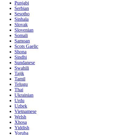
Punjabi
Serbian
Sesotho
Sinhala
Slovak
Slovenian
Somali
Samoan
Scots Gaelic
Shona
Sindhi
Sundanese
Swahili
Tajik
Tamil
Telugu
Thai
Ukrainian
Urdu
Uzbek
Vietnamese
Welsh
Xhosa
Yiddish
Yoruba