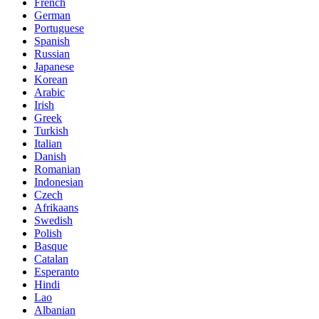
French
German
Portuguese
Spanish
Russian
Japanese
Korean
Arabic
Irish
Greek
Turkish
Italian
Danish
Romanian
Indonesian
Czech
Afrikaans
Swedish
Polish
Basque
Catalan
Esperanto
Hindi
Lao
Albanian