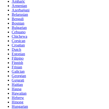
Amharic
Armenian
Azerbaijani
Belarusian
Bengali
Bosnian
Bulgarian
Cebuano
Chichewa
Corsican
Croatian
Dutch
Estonian
Filipino
Finnish
Frisian
Galician
Georgian
Gujarati
Haitian
Hausa
Hawaiian
Hebrew
Hmong
Hungarian