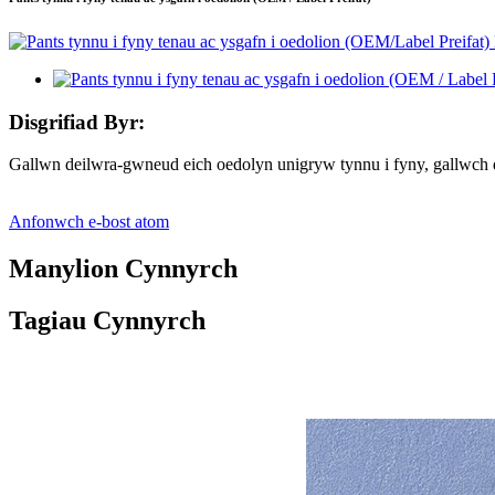
Disgrifiad Byr:
Gallwn deilwra-gwneud eich oedolyn unigryw tynnu i fyny, gallwch
Anfonwch e-bost atom
Manylion Cynnyrch
Tagiau Cynnyrch