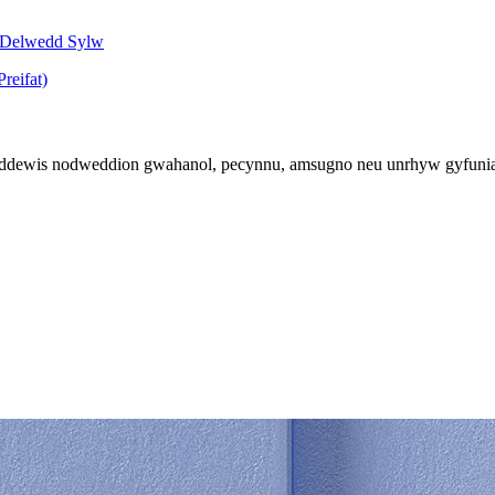
 ddewis nodweddion gwahanol, pecynnu, amsugno neu unrhyw gyfuniad