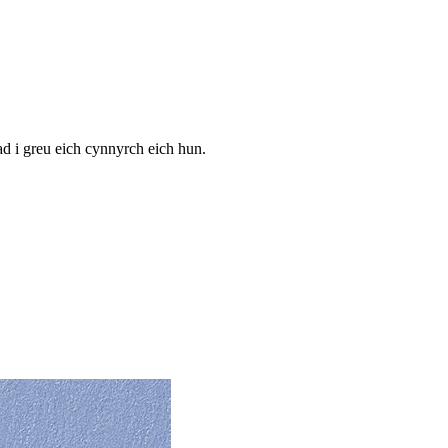
 i greu eich cynnyrch eich hun.