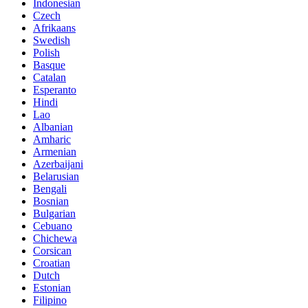
Indonesian
Czech
Afrikaans
Swedish
Polish
Basque
Catalan
Esperanto
Hindi
Lao
Albanian
Amharic
Armenian
Azerbaijani
Belarusian
Bengali
Bosnian
Bulgarian
Cebuano
Chichewa
Corsican
Croatian
Dutch
Estonian
Filipino