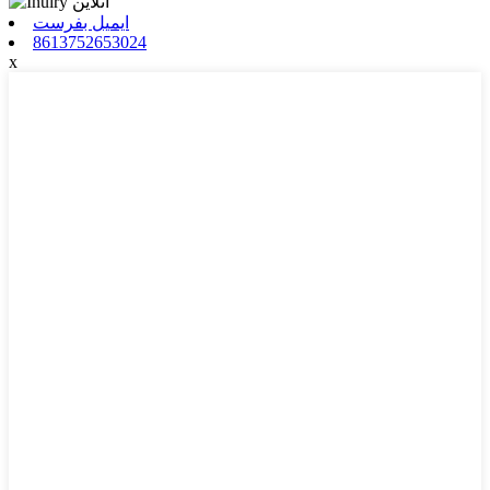
ایمیل بفرست
8613752653024
x