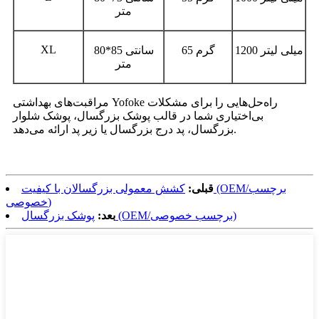
متر
XL
1200 میلی لیتر
65 گرم
80*85 سانتی
متر
مراقبت‌های بهداشتی Yofoke راه‌حل‌هایی را برای مشکلات
بی‌اختیاری شما در قالب پوشک بزرگسال، پوشک شلوار
بزرگسال، پد درج بزرگسال یا زیر پد ارائه می‌دهد.
قبلی:
کشش معمولی بزرگسالان با کیفیت (OEM/برچسب
خصوصی)
پوشک بزرگسال (OEM/برچسب خصوصی)
بعد: