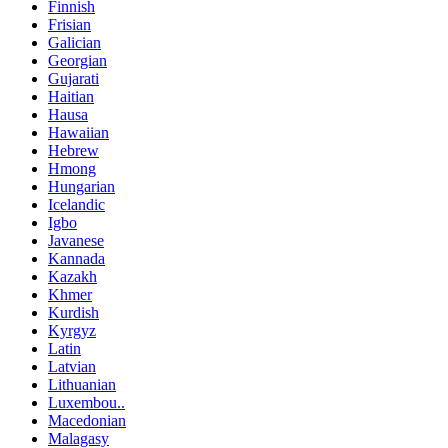
Finnish
Frisian
Galician
Georgian
Gujarati
Haitian
Hausa
Hawaiian
Hebrew
Hmong
Hungarian
Icelandic
Igbo
Javanese
Kannada
Kazakh
Khmer
Kurdish
Kyrgyz
Latin
Latvian
Lithuanian
Luxembou..
Macedonian
Malagasy