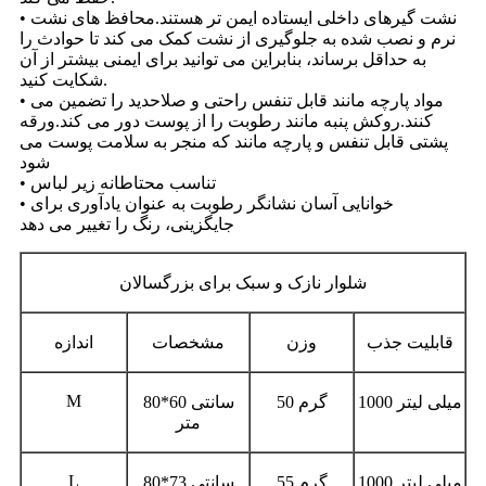
• نشت گیرهای داخلی ایستاده ایمن تر هستند.محافظ های نشت
نرم و نصب شده به جلوگیری از نشت کمک می کند تا حوادث را
به حداقل برساند، بنابراین می توانید برای ایمنی بیشتر از آن
شکایت کنید.
• مواد پارچه مانند قابل تنفس راحتی و صلاحدید را تضمین می
کنند.روکش پنبه مانند رطوبت را از پوست دور می کند.ورقه
پشتی قابل تنفس و پارچه مانند که منجر به سلامت پوست می
شود
• تناسب محتاطانه زیر لباس
• خوانایی آسان نشانگر رطوبت به عنوان یادآوری برای
جایگزینی، رنگ را تغییر می دهد
شلوار نازک و سبک برای بزرگسالان
قابلیت جذب
وزن
مشخصات
اندازه
M
1000 میلی لیتر
50 گرم
80*60 سانتی
متر
L
1000 میلی لیتر
55 گرم
80*73 سانتی