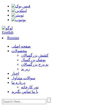
English
Russian
صفحه اصلی
محصولات
کشش بزرگسالان
پوشک بزرگسال
پد درج بزرگسالان
زیر پد
اخبار
سوالات متداول
درباره ما
تور کارخانه
با ما تماس بگیرید