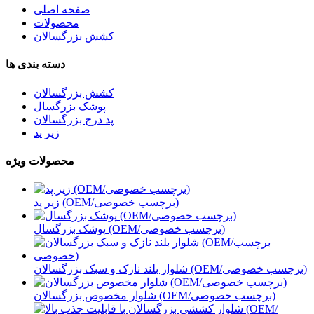
صفحه اصلی
محصولات
کشش بزرگسالان
دسته بندی ها
کشش بزرگسالان
پوشک بزرگسال
پد درج بزرگسالان
زیر پد
محصولات ویژه
زیر پد (OEM/برچسب خصوصی)
پوشک بزرگسال (OEM/برچسب خصوصی)
شلوار بلند نازک و سبک بزرگسالان (OEM/برچسب خصوصی)
شلوار مخصوص بزرگسالان (OEM/برچسب خصوصی)