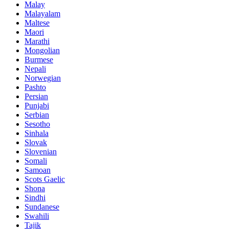
Malay
Malayalam
Maltese
Maori
Marathi
Mongolian
Burmese
Nepali
Norwegian
Pashto
Persian
Punjabi
Serbian
Sesotho
Sinhala
Slovak
Slovenian
Somali
Samoan
Scots Gaelic
Shona
Sindhi
Sundanese
Swahili
Tajik