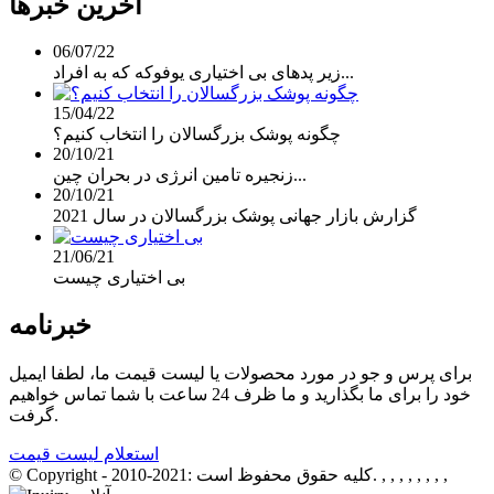
آخرین خبرها
06/07/22
زیر پدهای بی اختیاری یوفوکه که به افراد...
15/04/22
چگونه پوشک بزرگسالان را انتخاب کنیم؟
20/10/21
زنجیره تامین انرژی در بحران چین...
20/10/21
گزارش بازار جهانی پوشک بزرگسالان در سال 2021
21/06/21
بی اختیاری چیست
خبرنامه
برای پرس و جو در مورد محصولات یا لیست قیمت ما، لطفا ایمیل
خود را برای ما بگذارید و ما ظرف 24 ساعت با شما تماس خواهیم
گرفت.
استعلام لیست قیمت
, , , , , , , ,
© Copyright - 2010-2021: کلیه حقوق محفوظ است.