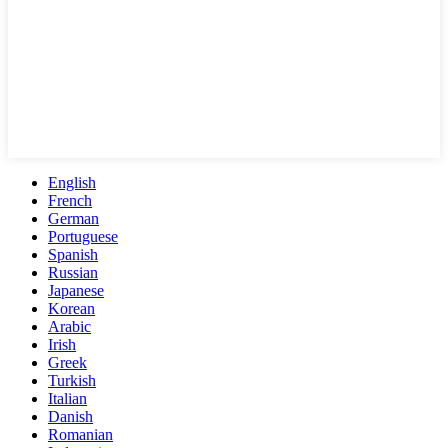
English
French
German
Portuguese
Spanish
Russian
Japanese
Korean
Arabic
Irish
Greek
Turkish
Italian
Danish
Romanian