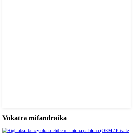
Vokatra mifandraika