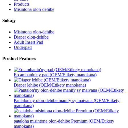
Products
Misintona olon-dehibe
Sokajy
Misintona olon-dehibe
Diaper olon-dehibe
Adult Insert Pad
Underpad
Product Features
Eo ambanin'ny pad (OEM/Etikety manokana)
Diaper lehibe (OEM/Etikety manokana)
Pantalon'ny olon-dehibe manify sy maivana (OEM/Etikety
manokana)
pataloha misintona olon-dehibe Premium (OEM/Etikety
manokana)