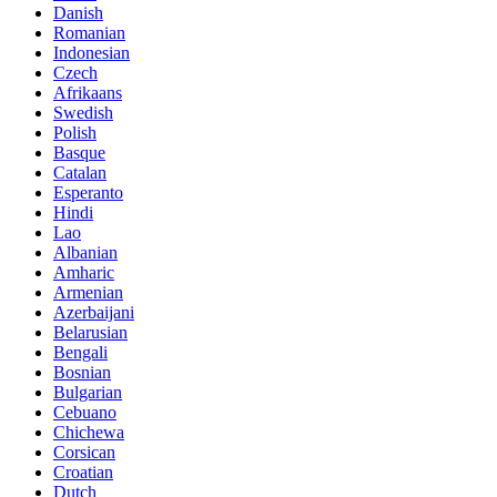
Danish
Romanian
Indonesian
Czech
Afrikaans
Swedish
Polish
Basque
Catalan
Esperanto
Hindi
Lao
Albanian
Amharic
Armenian
Azerbaijani
Belarusian
Bengali
Bosnian
Bulgarian
Cebuano
Chichewa
Corsican
Croatian
Dutch