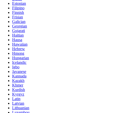
Estonian
Filipino
Finnish
Frisian
Galician
Georgian
Gujarati
Haitian
Hausa
Hawaiian
Hebrew
Hmong
Hungarian
Icelandic
Igbo
Javanese
Kannada
Kazakh
Khmer
Kurdish
Kyrgyz
Latin
Latvian
Lithuanian
Luxembou..