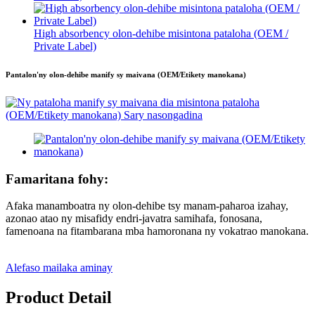
High absorbency olon-dehibe misintona pataloha (OEM /
Private Label)
Pantalon'ny olon-dehibe manify sy maivana (OEM/Etikety manokana)
Famaritana fohy:
Afaka manamboatra ny olon-dehibe tsy manam-paharoa izahay,
azonao atao ny misafidy endri-javatra samihafa, fonosana,
famenoana na fitambarana mba hamoronana ny vokatrao manokana.
Alefaso mailaka aminay
Product Detail