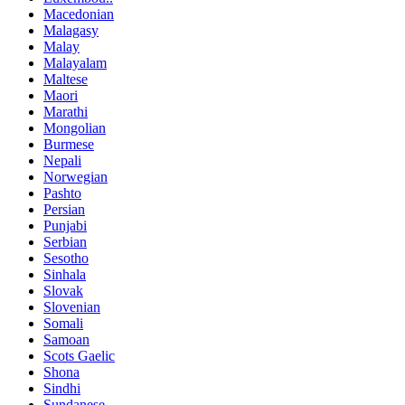
Macedonian
Malagasy
Malay
Malayalam
Maltese
Maori
Marathi
Mongolian
Burmese
Nepali
Norwegian
Pashto
Persian
Punjabi
Serbian
Sesotho
Sinhala
Slovak
Slovenian
Somali
Samoan
Scots Gaelic
Shona
Sindhi
Sundanese