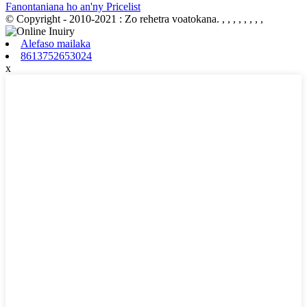
Fanontaniana ho an'ny Pricelist
© Copyright - 2010-2021 : Zo rehetra voatokana.
, , , , , , , ,
Alefaso mailaka
8613752653024
x