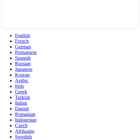
English
French
German
Portuguese
Spanish
Russian
Japanese
Korean
Arabic
Irish
Greek
Turkish
Italian
Danish
Romanian
Indonesian
Czech
Afrikaans
Swedish