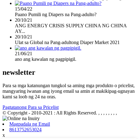
15/04/22
Paano Pumili ng Diapers na Pang-adulto?
20/10/21
ANG ENERGY CRISIS SUPPLY CHINA NG CHINA
AY...
20/10/21
Ulat sa Global na Pang-adultong Diaper Market 2021
21/06/21
ano ang kawalan ng pagpipigil.
newsletter
Para sa mga katanungan tungkol sa aming mga produkto o pricelist,
mangyaring iwanan ang iyong email sa amin at makikipag-ugnayan
kami sa loob ng 24 na oras.
Pagtatanong Para sa Pricelist
© Copyright - 2010-2021 : All Rights Reserved.
, , , , , , , ,
Magpadala ng Email
8613752653024
x