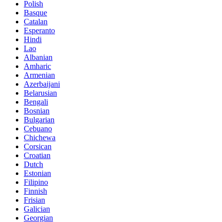
Polish
Basque
Catalan
Esperanto
Hindi
Lao
Albanian
Amharic
Armenian
Azerbaijani
Belarusian
Bengali
Bosnian
Bulgarian
Cebuano
Chichewa
Corsican
Croatian
Dutch
Estonian
Filipino
Finnish
Frisian
Galician
Georgian