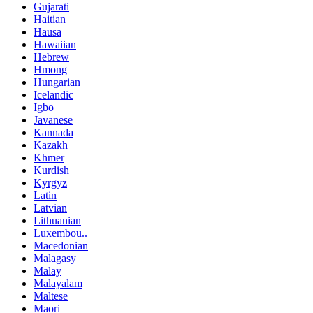
Gujarati
Haitian
Hausa
Hawaiian
Hebrew
Hmong
Hungarian
Icelandic
Igbo
Javanese
Kannada
Kazakh
Khmer
Kurdish
Kyrgyz
Latin
Latvian
Lithuanian
Luxembou..
Macedonian
Malagasy
Malay
Malayalam
Maltese
Maori