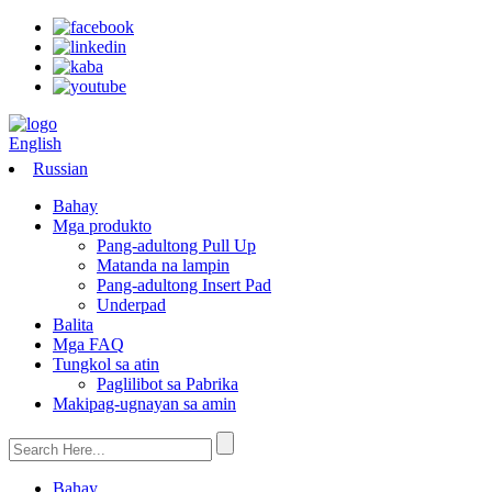
English
Russian
Bahay
Mga produkto
Pang-adultong Pull Up
Matanda na lampin
Pang-adultong Insert Pad
Underpad
Balita
Mga FAQ
Tungkol sa atin
Paglilibot sa Pabrika
Makipag-ugnayan sa amin
Bahay