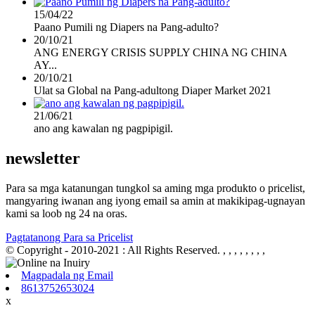
15/04/22
Paano Pumili ng Diapers na Pang-adulto?
20/10/21
ANG ENERGY CRISIS SUPPLY CHINA NG CHINA
AY...
20/10/21
Ulat sa Global na Pang-adultong Diaper Market 2021
21/06/21
ano ang kawalan ng pagpipigil.
newsletter
Para sa mga katanungan tungkol sa aming mga produkto o pricelist,
mangyaring iwanan ang iyong email sa amin at makikipag-ugnayan
kami sa loob ng 24 na oras.
Pagtatanong Para sa Pricelist
© Copyright - 2010-2021 : All Rights Reserved.
, , , , , , , ,
Magpadala ng Email
8613752653024
x