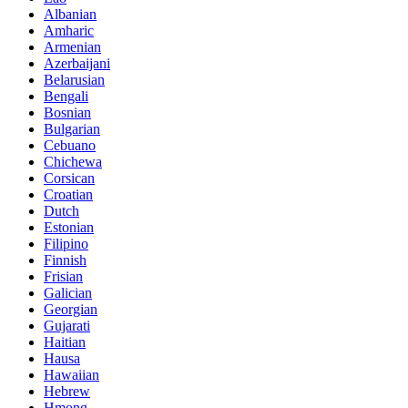
Albanian
Amharic
Armenian
Azerbaijani
Belarusian
Bengali
Bosnian
Bulgarian
Cebuano
Chichewa
Corsican
Croatian
Dutch
Estonian
Filipino
Finnish
Frisian
Galician
Georgian
Gujarati
Haitian
Hausa
Hawaiian
Hebrew
Hmong