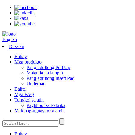
English
Russian
Bahay
Mga produkto
Pang-adultong Pull Up
Matanda na lampin
Pang-adultong Insert Pad
Underpad
Balita
Mga FAQ
Tungkol sa atin
Paglilibot sa Pabrika
Makipag-ugnayan sa amin
Bahay