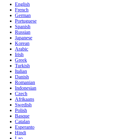
English
French
German
Portuguese
Spanish
Russian
Japanese
Korean
Arabic
Irish
Greek
Turkish
Italian
Danish
Romanian
Indonesian
Czech
Afrikaans
Swedish
Polish
Basque
Catalan
Esperanto
Hindi
Lao