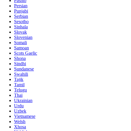
Pashto
Persian
Punjabi
Serbian
Sesotho
Sinhala
Slovak
Slovenian
Somali
Samoan
Scots Gaelic
Shona
Sindhi
Sundanese
Swahili
Tajik
Tamil
Telugu
Thai
Ukrainian
Urdu
Uzbek
Vietnamese
Welsh
Xhosa