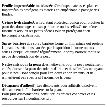
Feuille imperméable matelassée :
Ces draps matelassés plats et
imperméables protègent les matelas en empêchant le passage des
fluides.
Crème hydratante:
Un hydratant protecteur conçu pour protéger la
peau des dommages causés par l'urine ou les selles.Cette crème
lubrifie et adoucit les peaux sèches tout en protégeant et en
favorisant la cicatrisation.
Spray barrière :
Le spray barrière forme un film mince qui protège
la peau des irritations causées par l'exposition à l'urine ou aux
selles.Lorsqu'il est utilisé régulièrement, le spray barrière réduit le
risque de dégradation de la peau.
Nettoyants pour la peau :
Les nettoyants pour la peau neutralisent
et désodorisent la peau des odeurs d'urine et de selles.Les nettoyants
pour la peau sont conçus pour être doux et non irritants, et ils
n'interfèrent pas avec le pH normal de la peau.
Décapants d'adhésif :
Les dissolvants pour adhésifs dissolvent
délicatement le film barrière sur la peau.
Pour plus d'informations, consultez les articles connexes et les
ressources sur l'incontinence ici :