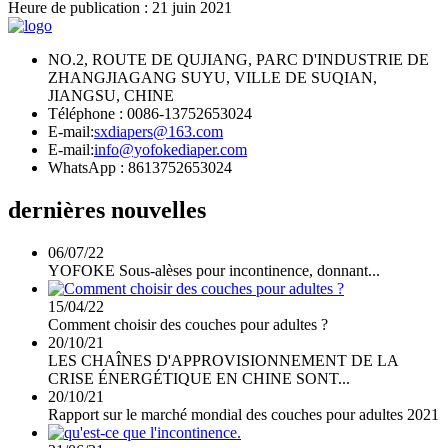
Heure de publication : 21 juin 2021
NO.2, ROUTE DE QUJIANG, PARC D'INDUSTRIE DE
ZHANGJIAGANG SUYU, VILLE DE SUQIAN,
JIANGSU, CHINE
Téléphone : 0086-13752653024
E-mail:
sxdiapers@163.com
E-mail:
info@yofokediaper.com
WhatsApp : 8613752653024
dernières nouvelles
06/07/22
YOFOKE Sous-alèses pour incontinence, donnant...
15/04/22
Comment choisir des couches pour adultes ?
20/10/21
LES CHAÎNES D'APPROVISIONNEMENT DE LA
CRISE ÉNERGÉTIQUE EN CHINE SONT...
20/10/21
Rapport sur le marché mondial des couches pour adultes 2021