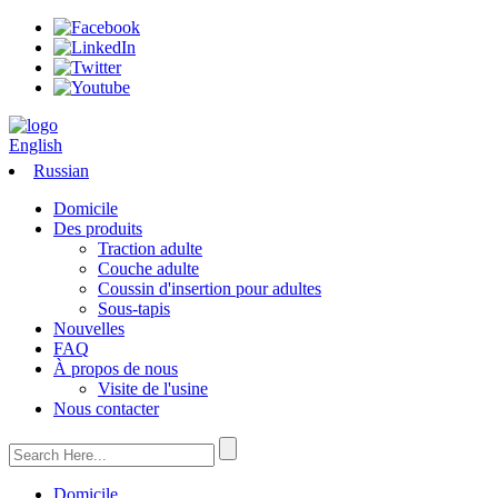
English
Russian
Domicile
Des produits
Traction adulte
Couche adulte
Coussin d'insertion pour adultes
Sous-tapis
Nouvelles
FAQ
À propos de nous
Visite de l'usine
Nous contacter
Domicile