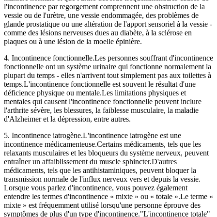
l'incontinence par regorgement comprennent une obstruction de la
vessie ou de l'urètre, une vessie endommagée, des problèmes de
glande prostatique ou une altération de l'apport sensoriel à la vessie -
comme des lésions nerveuses dues au diabète, à la sclérose en
plaques ou à une lésion de la moelle épinière.
4. Incontinence fonctionnelle.Les personnes souffrant d'incontinence
fonctionnelle ont un système urinaire qui fonctionne normalement la
plupart du temps - elles n'arrivent tout simplement pas aux toilettes à
temps.L'incontinence fonctionnelle est souvent le résultat d'une
déficience physique ou mentale.Les limitations physiques et
mentales qui causent l'incontinence fonctionnelle peuvent inclure
l'arthrite sévère, les blessures, la faiblesse musculaire, la maladie
d'Alzheimer et la dépression, entre autres.
5. Incontinence iatrogène.L'incontinence iatrogène est une
incontinence médicamenteuse.Certains médicaments, tels que les
relaxants musculaires et les bloqueurs du système nerveux, peuvent
entraîner un affaiblissement du muscle sphincter.D'autres
médicaments, tels que les antihistaminiques, peuvent bloquer la
transmission normale de l'influx nerveux vers et depuis la vessie.
Lorsque vous parlez d'incontinence, vous pouvez également
entendre les termes d'incontinence « mixte » ou « totale ».Le terme «
mixte » est fréquemment utilisé lorsqu'une personne éprouve des
symptômes de plus d'un type d'incontinence."L'incontinence totale"