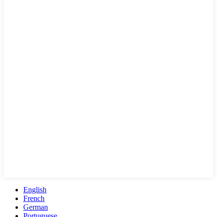
English
French
German
Portuguese