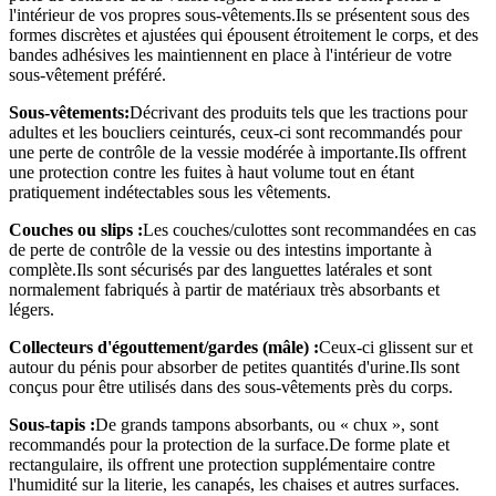
l'intérieur de vos propres sous-vêtements.Ils se présentent sous des
formes discrètes et ajustées qui épousent étroitement le corps, et des
bandes adhésives les maintiennent en place à l'intérieur de votre
sous-vêtement préféré.
Sous-vêtements:
Décrivant des produits tels que les tractions pour
adultes et les boucliers ceinturés, ceux-ci sont recommandés pour
une perte de contrôle de la vessie modérée à importante.Ils offrent
une protection contre les fuites à haut volume tout en étant
pratiquement indétectables sous les vêtements.
Couches ou slips :
Les couches/culottes sont recommandées en cas
de perte de contrôle de la vessie ou des intestins importante à
complète.Ils sont sécurisés par des languettes latérales et sont
normalement fabriqués à partir de matériaux très absorbants et
légers.
Collecteurs d'égouttement/gardes (mâle) :
Ceux-ci glissent sur et
autour du pénis pour absorber de petites quantités d'urine.Ils sont
conçus pour être utilisés dans des sous-vêtements près du corps.
Sous-tapis :
De grands tampons absorbants, ou « chux », sont
recommandés pour la protection de la surface.De forme plate et
rectangulaire, ils offrent une protection supplémentaire contre
l'humidité sur la literie, les canapés, les chaises et autres surfaces.