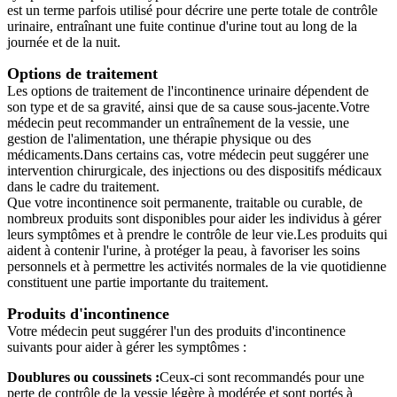
est un terme parfois utilisé pour décrire une perte totale de contrôle
urinaire, entraînant une fuite continue d'urine tout au long de la
journée et de la nuit.
Options de traitement
Les options de traitement de l'incontinence urinaire dépendent de
son type et de sa gravité, ainsi que de sa cause sous-jacente.Votre
médecin peut recommander un entraînement de la vessie, une
gestion de l'alimentation, une thérapie physique ou des
médicaments.Dans certains cas, votre médecin peut suggérer une
intervention chirurgicale, des injections ou des dispositifs médicaux
dans le cadre du traitement.
Que votre incontinence soit permanente, traitable ou curable, de
nombreux produits sont disponibles pour aider les individus à gérer
leurs symptômes et à prendre le contrôle de leur vie.Les produits qui
aident à contenir l'urine, à protéger la peau, à favoriser les soins
personnels et à permettre les activités normales de la vie quotidienne
constituent une partie importante du traitement.
Produits d'incontinence
Votre médecin peut suggérer l'un des produits d'incontinence
suivants pour aider à gérer les symptômes :
Doublures ou coussinets :
Ceux-ci sont recommandés pour une
perte de contrôle de la vessie légère à modérée et sont portés à