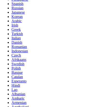
Spanish
Russian
Japanese
Korean
Arabic
Irish
Greek
Turkish
Italian
Danish
Romanian
Indonesian
Czech
Afrikaans
Swedish
Polish
Basque
Catalan
Esperanto
Hindi
Lao
Albanian
Amharic
Armenian
Azerbaijani