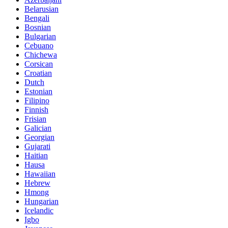
Belarusian
Bengali
Bosnian
Bulgarian
Cebuano
Chichewa
Corsican
Croatian
Dutch
Estonian
Filipino
Finnish
Frisian
Galician
Georgian
Gujarati
Haitian
Hausa
Hawaiian
Hebrew
Hmong
Hungarian
Icelandic
Igbo