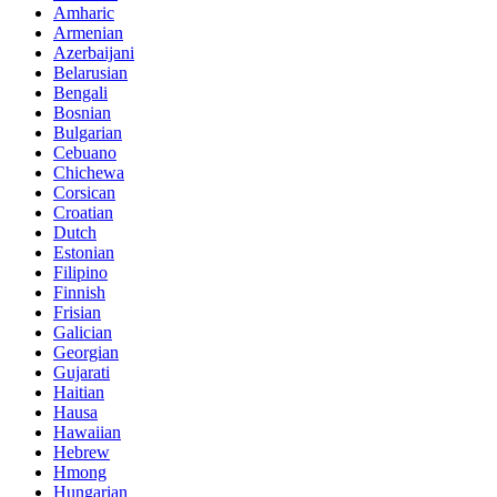
Amharic
Armenian
Azerbaijani
Belarusian
Bengali
Bosnian
Bulgarian
Cebuano
Chichewa
Corsican
Croatian
Dutch
Estonian
Filipino
Finnish
Frisian
Galician
Georgian
Gujarati
Haitian
Hausa
Hawaiian
Hebrew
Hmong
Hungarian