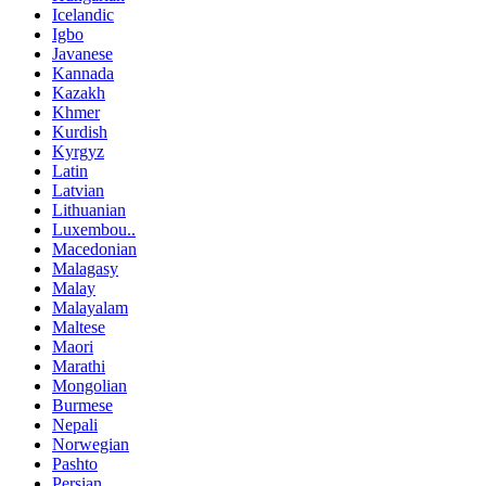
Icelandic
Igbo
Javanese
Kannada
Kazakh
Khmer
Kurdish
Kyrgyz
Latin
Latvian
Lithuanian
Luxembou..
Macedonian
Malagasy
Malay
Malayalam
Maltese
Maori
Marathi
Mongolian
Burmese
Nepali
Norwegian
Pashto
Persian