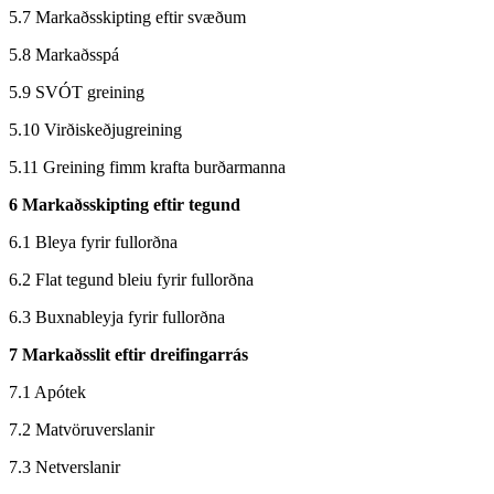
5.7 Markaðsskipting eftir svæðum
5.8 Markaðsspá
5.9 SVÓT greining
5.10 Virðiskeðjugreining
5.11 Greining fimm krafta burðarmanna
6 Markaðsskipting eftir tegund
6.1 Bleya fyrir fullorðna
6.2 Flat tegund bleiu fyrir fullorðna
6.3 Buxnableyja fyrir fullorðna
7 Markaðsslit eftir dreifingarrás
7.1 Apótek
7.2 Matvöruverslanir
7.3 Netverslanir