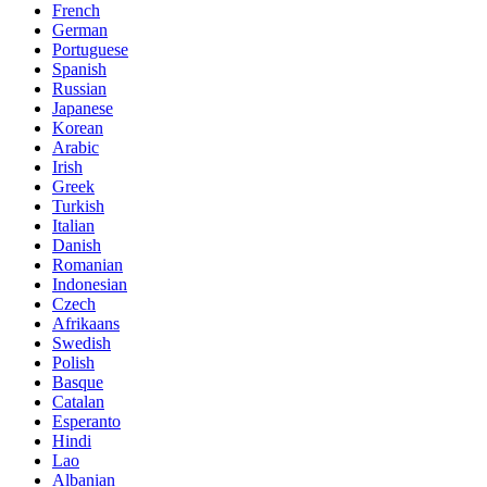
French
German
Portuguese
Spanish
Russian
Japanese
Korean
Arabic
Irish
Greek
Turkish
Italian
Danish
Romanian
Indonesian
Czech
Afrikaans
Swedish
Polish
Basque
Catalan
Esperanto
Hindi
Lao
Albanian