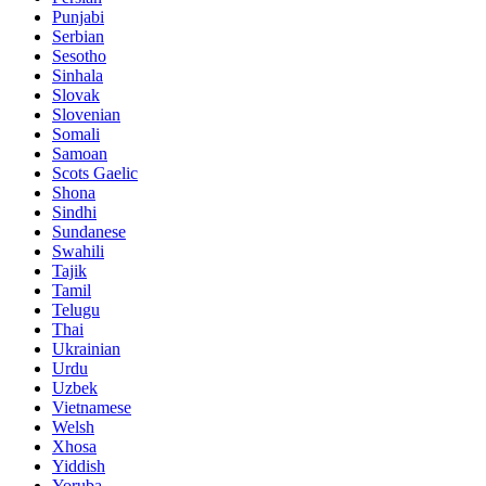
Punjabi
Serbian
Sesotho
Sinhala
Slovak
Slovenian
Somali
Samoan
Scots Gaelic
Shona
Sindhi
Sundanese
Swahili
Tajik
Tamil
Telugu
Thai
Ukrainian
Urdu
Uzbek
Vietnamese
Welsh
Xhosa
Yiddish
Yoruba