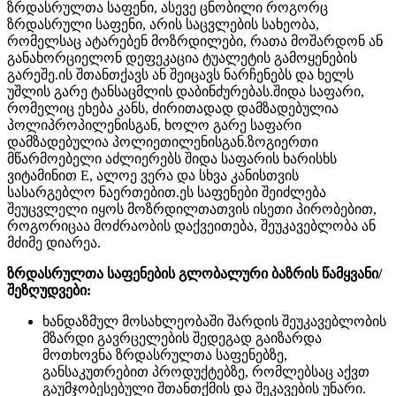
ზრდასრულთა საფენი, ასევე ცნობილი როგორც
ზრდასრული საფენი, არის საცვლების სახეობა,
რომელსაც ატარებენ მოზრდილები, რათა მოშარდონ ან
განახორციელონ დეფეკაცია ტუალეტის გამოყენების
გარეშე.ის შთანთქავს ან შეიცავს ნარჩენებს და ხელს
უშლის გარე ტანსაცმლის დაბინძურებას.შიდა საფარი,
რომელიც ეხება კანს, ძირითადად დამზადებულია
პოლიპროპილენისგან, ხოლო გარე საფარი
დამზადებულია პოლიეთილენისგან.ზოგიერთი
მწარმოებელი აძლიერებს შიდა საფარის ხარისხს
ვიტამინით E, ალოე ვერა და სხვა კანისთვის
სასარგებლო ნაერთებით.ეს საფენები შეიძლება
შეუცვლელი იყოს მოზრდილთათვის ისეთი პირობებით,
როგორიცაა მოძრაობის დაქვეითება, შეუკავებლობა ან
მძიმე დიარეა.
ზრდასრულთა საფენების გლობალური ბაზრის წამყვანი/
შეზღუდვები:
ხანდაზმულ მოსახლეობაში შარდის შეუკავებლობის
მზარდი გავრცელების შედეგად გაიზარდა
მოთხოვნა ზრდასრულთა საფენებზე,
განსაკუთრებით პროდუქტებზე, რომლებსაც აქვთ
გაუმჯობესებული შთანთქმის და შეკავების უნარი.