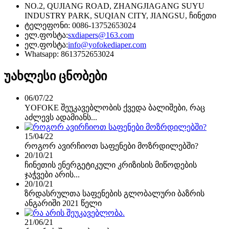
NO.2, QUJIANG ROAD, ZHANGJIAGANG SUYU
INDUSTRY PARK, SUQIAN CITY, JIANGSU, ჩინეთი
ტელეფონი: 0086-13752653024
ელ.ფოსტა:
sxdiapers@163.com
ელ.ფოსტა:
info@yofokediaper.com
Whatsapp: 8613752653024
უახლესი ცნობები
06/07/22
YOFOKE შეუკავებლობის ქვედა ბალიშები, რაც
აძლევს ადამიანს...
15/04/22
როგორ ავირჩიოთ საფენები მოზრდილებში?
20/10/21
ჩინეთის ენერგეტიკული კრიზისის მიწოდების
ჯაჭვები არის...
20/10/21
ზრდასრულთა საფენების გლობალური ბაზრის
ანგარიში 2021 წელი
21/06/21