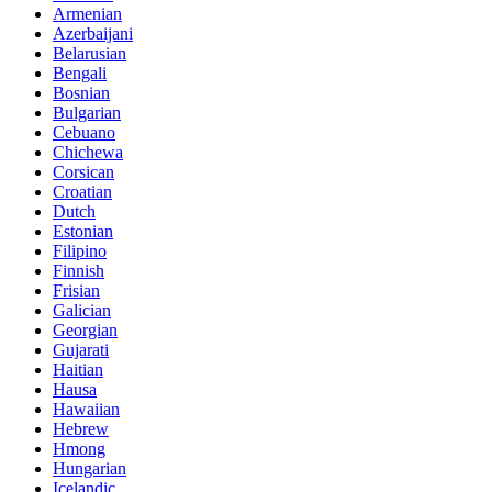
Armenian
Azerbaijani
Belarusian
Bengali
Bosnian
Bulgarian
Cebuano
Chichewa
Corsican
Croatian
Dutch
Estonian
Filipino
Finnish
Frisian
Galician
Georgian
Gujarati
Haitian
Hausa
Hawaiian
Hebrew
Hmong
Hungarian
Icelandic