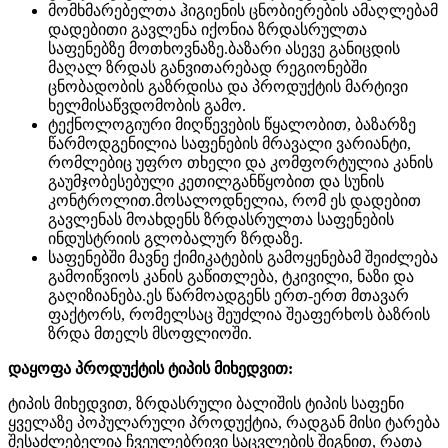
მომხმარებელთა ჰიგიენის ცნობიერების ამაღლებამ
დადებითი გავლენა იქონია ზრდასრულთა
საფენებზე მოთხოვნაზე.ბაზარი ასევე განიცდის
მაღალ ზრდას განვითარებად რეგიონებში
ცნობადობის გაზრდისა და პროდუქტის მარტივი
ხელმისაწვდომობის გამო.
ტექნოლოგიური მიღწევების წყალობით, ბაზარზე
წარმოდგენილია საფენების მრავალი ვარიანტი,
რომლებიც უფრო თხელი და კომფორტულია კანის
გაუმჯობესებული კეთილგანწყობით და სუნის
კონტროლით.მოსალოდნელია, რომ ეს დადებით
გავლენას მოახდენს ზრდასრულთა საფენების
ინდუსტრიის გლობალურ ზრდაზე.
საფენებში მავნე ქიმიკატების გამოყენებამ შეიძლება
გამოიწვიოს კანის გაწითლება, ტკივილი, ნაზი და
გაღიზიანება.ეს წარმოადგენს ერთ-ერთ მთავარ
ფაქტორს, რომელსაც შეუძლია შეაფერხოს ბაზრის
ზრდა მთელს მსოფლიოში.
დაყოფა პროდუქტის ტიპის მიხედვით:
ტიპის მიხედვით, ზრდასრული ბალიშის ტიპის საფენი
ყველაზე პოპულარული პროდუქტია, რადგან მისი ტარება
შესაძლებელია ჩვეულებრივი საცვლების შიგნით, რათა