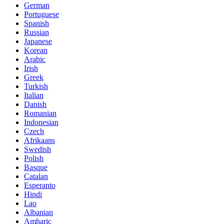
German
Portuguese
Spanish
Russian
Japanese
Korean
Arabic
Irish
Greek
Turkish
Italian
Danish
Romanian
Indonesian
Czech
Afrikaans
Swedish
Polish
Basque
Catalan
Esperanto
Hindi
Lao
Albanian
Amharic