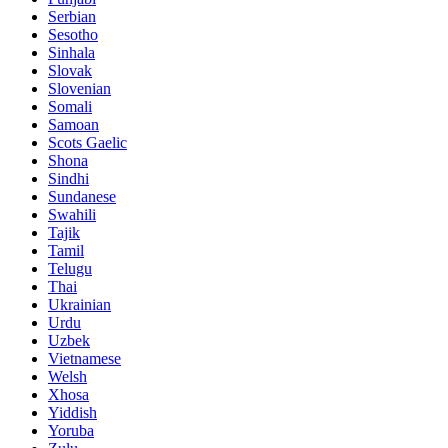
Serbian
Sesotho
Sinhala
Slovak
Slovenian
Somali
Samoan
Scots Gaelic
Shona
Sindhi
Sundanese
Swahili
Tajik
Tamil
Telugu
Thai
Ukrainian
Urdu
Uzbek
Vietnamese
Welsh
Xhosa
Yiddish
Yoruba