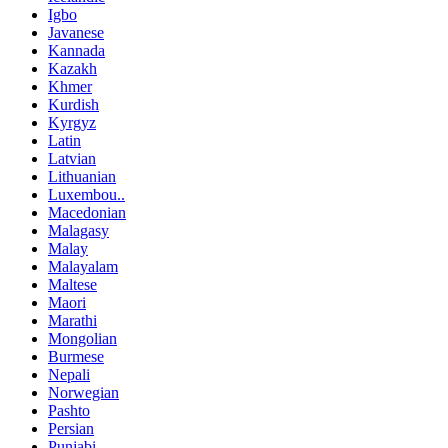
Igbo
Javanese
Kannada
Kazakh
Khmer
Kurdish
Kyrgyz
Latin
Latvian
Lithuanian
Luxembou..
Macedonian
Malagasy
Malay
Malayalam
Maltese
Maori
Marathi
Mongolian
Burmese
Nepali
Norwegian
Pashto
Persian
Punjabi