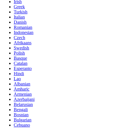
Irish
Greek
Turkish
Italian
Danish
Romanian
Indonesian
Czech
Afrikaans
Swedish
Polish
Basque
Catalan
Esperanto
Hindi
Lao
Albanian
Amharic
Armenian
Azerbaijani
Belarusian
Bengali
Bosnian
Bulgarian
Cebuano