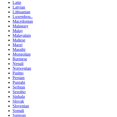
Latin
Latvian
Lithuanian
Luxembou..
Macedonian
Malagasy
Malay
Malayalam
Maltese
Maori
Marathi
Mongolian
Burmese
Nepali
Norwegian
Pashto
Persian
Punjabi
Serbian
Sesotho
Sinhala
Slovak
Slovenian
Somali
Samoan