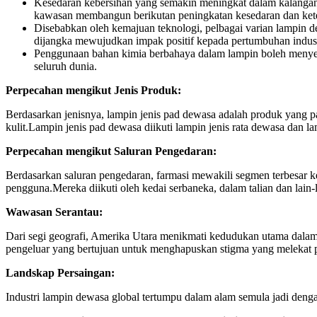
Kesedaran kebersihan yang semakin meningkat dalam kalangan
kawasan membangun berikutan peningkatan kesedaran dan ket
Disebabkan oleh kemajuan teknologi, pelbagai varian lampin de
dijangka mewujudkan impak positif kepada pertumbuhan indust
Penggunaan bahan kimia berbahaya dalam lampin boleh menyeba
seluruh dunia.
Perpecahan mengikut Jenis Produk:
Berdasarkan jenisnya, lampin jenis pad dewasa adalah produk yang 
kulit.Lampin jenis pad dewasa diikuti lampin jenis rata dewasa dan la
Perpecahan mengikut Saluran Pengedaran:
Berdasarkan saluran pengedaran, farmasi mewakili segmen terbesar k
pengguna.Mereka diikuti oleh kedai serbaneka, dalam talian dan lain-l
Wawasan Serantau:
Dari segi geografi, Amerika Utara menikmati kedudukan utama dalam 
pengeluar yang bertujuan untuk menghapuskan stigma yang melekat pa
Landskap Persaingan:
Industri lampin dewasa global tertumpu dalam alam semula jadi denga