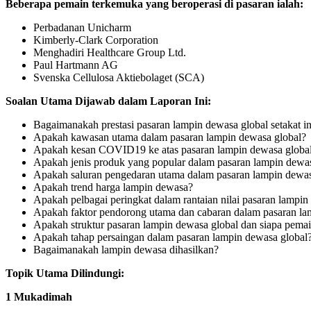
Beberapa pemain terkemuka yang beroperasi di pasaran ialah:
Perbadanan Unicharm
Kimberly-Clark Corporation
Menghadiri Healthcare Group Ltd.
Paul Hartmann AG
Svenska Cellulosa Aktiebolaget (SCA)
Soalan Utama Dijawab dalam Laporan Ini:
Bagaimanakah prestasi pasaran lampin dewasa global setakat i
Apakah kawasan utama dalam pasaran lampin dewasa global?
Apakah kesan COVID19 ke atas pasaran lampin dewasa globa
Apakah jenis produk yang popular dalam pasaran lampin dewas
Apakah saluran pengedaran utama dalam pasaran lampin dewas
Apakah trend harga lampin dewasa?
Apakah pelbagai peringkat dalam rantaian nilai pasaran lampin
Apakah faktor pendorong utama dan cabaran dalam pasaran la
Apakah struktur pasaran lampin dewasa global dan siapa pema
Apakah tahap persaingan dalam pasaran lampin dewasa global
Bagaimanakah lampin dewasa dihasilkan?
Topik Utama Dilindungi:
1 Mukadimah