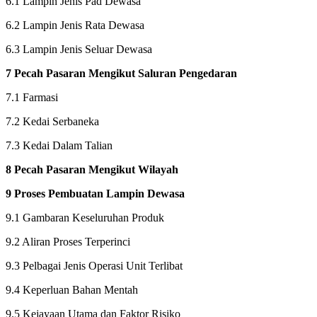
6.1 Lampin Jenis Pad Dewasa
6.2 Lampin Jenis Rata Dewasa
6.3 Lampin Jenis Seluar Dewasa
7 Pecah Pasaran Mengikut Saluran Pengedaran
7.1 Farmasi
7.2 Kedai Serbaneka
7.3 Kedai Dalam Talian
8 Pecah Pasaran Mengikut Wilayah
9 Proses Pembuatan Lampin Dewasa
9.1 Gambaran Keseluruhan Produk
9.2 Aliran Proses Terperinci
9.3 Pelbagai Jenis Operasi Unit Terlibat
9.4 Keperluan Bahan Mentah
9.5 Kejayaan Utama dan Faktor Risiko