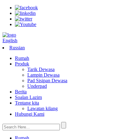
English
Russian
Rumah
Produk
Tarik Dewasa
Lampin Dewasa
Pad Sisipan Dewasa
Underpad
Berita
Soalan Lazim
Tentang kita
Lawatan kilang
Hubungi Kami
Rumah