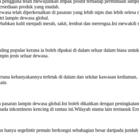
 pengguna telah mewujudkan impak positif terhadap permintaan lampi
ersediaan produk yang mudah.
wasa telah diperkenalkan di pasaran yang lebih nipis dan lebih selesa
ri lampin dewasa global.
bkan kulit menjadi merah, sakit, lembut dan merengsa.Ini mewakili s
paling popular kerana ia boleh dipakai di dalam seluar dalam biasa 
mpin jenis seluar dewasa.
erana kebanyakannya terletak di dalam dan sekitar kawasan kediaman,
ain.
pasaran lampin dewasa global.Ini boleh dikaitkan dengan peningkatan 
da inkontinens kencing di rantau ini.Wilayah utama lain termasuk Ero
n hanya segelintir pemain berkongsi sebahagian besar daripada jumlah 